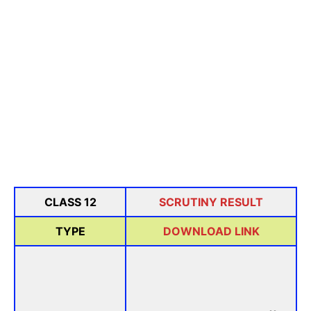
CLASS 12
SCRUTINY RESULT
TYPE
DOWNLOAD LINK