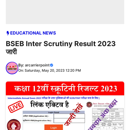
EDUCATIONAL NEWS
BSEB Inter Scrutiny Result 2023
जारी
By:
arcarrierpoint
On: Saturday, May 20, 2023 12:20 PM