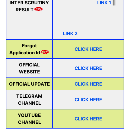
INTER SCRUTINY
LINK 1
||
RESULT
LINK 2
Forgot
CLICK HERE
Application Id
OFFICIAL
CLICK HERE
WEBSITE
OFFICIAL UPDATE
CLICK HERE
TELEGRAM
CLICK HERE
CHANNEL
YOUTUBE
CLICK HERE
CHANNEL