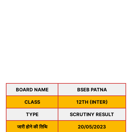
BOARD NAME
BSEB PATNA
CLASS
12TH (INTER)
TYPE
SCRUTINY RESULT
जारी होने की तिथि
20/05/2023