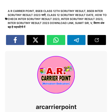
A R CARRIER POINT
,
BSEB CLASS 12TH SCRUTINY RESULT
,
BSEB INTER
SCRUTINY RESULT 2023 जारी
,
CLASS 12 SCRUTINY RESULT DATE
,
HOW TO
CHECK INTER SCRUTINY RESULT 2023
,
INTER SCRUTINY RESULT 2023
,
INTER SCRUTINY RESULT 2023 DOWNLOAD LINK
,
SUMIT SIR
,
V
,
कितना अंक
बढ़ा है स्क्रूटिनी में
arcarrierpoint