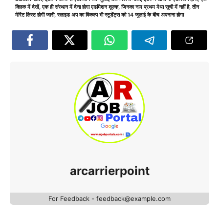
क्लिक में देखें
,
एक ही संस्थान में देना होगा एडमिशन शुल्क
,
जिनका नाम प्रथम मेधा सूची में नहीं है
,
तीन
मेरिट लिस्ट होगी जारी
,
स्लाइड अप का विकल्प भी स्टूडेंट्स को 14 जुलाई के बीच अपनाना होगा
arcarrierpoint
For Feedback - feedback@example.com