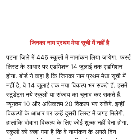
जिनका नाम प्रथम मेधा सूची में नहीं है
पटना जिले में 446 स्कूलों में नामांकन लिया जायेगा. फर्स्ट
लिस्ट के आधार पर एडमिशन 14 जुलाई तक एडमिशन
होगा. बोर्ड ने कहा है कि जिनका नाम प्रथम मेधा सूची में
नहीं है, वे 14 जुलाई तक नया विकल्प भर सकते हैं. इसमें
स्टूडेंट्स नये स्कूलों या संकाय का चुनाव कर सकते हैं.
न्यूनतम 10 और अधिकतम 20 विकल्प भर सकेंगे. इन्हीं
विकल्पों के आधार पर उन्हें दूसरी लिस्ट में जगह मिलेगी.
हालांकि दोबारा विकल्प के लिए कोई शुल्क नहीं देना होगा.
स्कूलों को कहा गया है कि वे नामांकन के अगले दिन