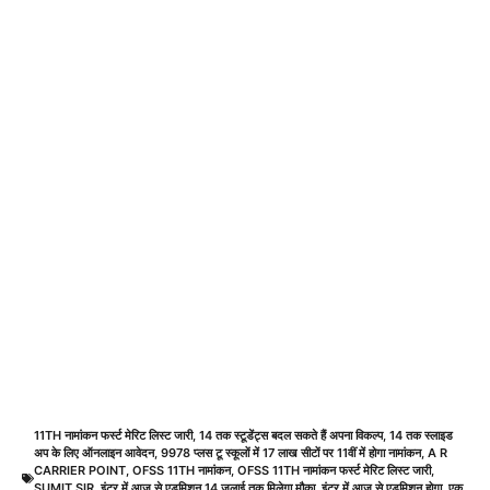
11TH नामांकन फर्स्ट मेरिट लिस्ट जारी
,
14 तक स्टूडेंट्स बदल सकते हैं अपना विकल्प
,
14 तक स्लाइड
अप के लिए ऑनलाइन आवेदन
,
9978 प्लस टू स्कूलों में 17 लाख सीटों पर 11वीं में होगा नामांकन
,
A R
CARRIER POINT
,
OFSS 11TH नामांकन
,
OFSS 11TH नामांकन फर्स्ट मेरिट लिस्ट जारी
,
SUMIT SIR
,
इंटर में आज से एडमिशन 14 जुलाई तक मिलेगा मौका
,
इंटर में आज से एडमिशन होगा
,
एक