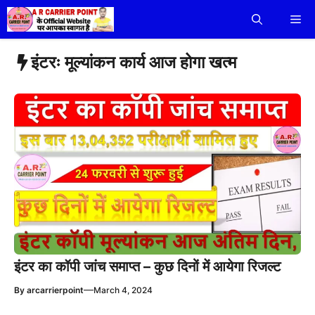
Skip
Me
to
content
इंटरः मूल्यांकन कार्य आज होगा खत्म
इंटर का कॉपी जांच समाप्त – कुछ दिनों में आयेगा रिजल्ट
—
By
arcarrierpoint
March 4, 2024