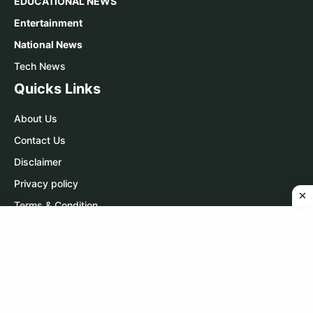
EDUCATIONAL NEWS
Entertainment
National News
Tech News
Quicks Links
About Us
Contact Us
Disclaimer
Privacy policy
Terms & Condition
Contact Us
WhatsApp:
Click Here
Telegram:
Click Here