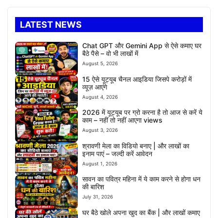
LATEST NEWS
Chat GPT और Gemini App से ऐसे कमाए घर
बैठे पैसे – वो भी लाखों में
August 5, 2026
15 ऐसे यूट्यूब चैनल आइडिया जिसपे करोड़ों में
व्यूज़ आएंगे
August 4, 2026
2026 में यूट्यूब पर ग्रो करना है तो आज से करें ये
काम – नहीं तो नहीं आएगा views
August 3, 2026
श्रावणी मेला का विडियो बनाए | और लाखों का
इनाम पाएं – जल्दी करें आवेदन
August 1, 2026
सावन का पवित्र महिना में ये काम करने से होगा धन
की बारिश
July 31, 2026
घर बैठे खोले अपना खुद का बैंक | और लाखों कमाए