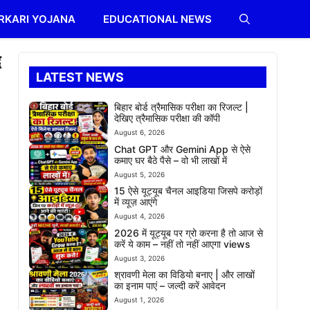
RKARI YOJANA
EDUCATIONAL NEWS
ध
LATEST NEWS
बिहार बोर्ड त्रैमासिक परीक्षा का रिजल्ट |
देखिए त्रैमासिक परीक्षा की कॉपी
August 6, 2026
Chat GPT और Gemini App से ऐसे
कमाए घर बैठे पैसे – वो भी लाखों में
August 5, 2026
15 ऐसे यूट्यूब चैनल आइडिया जिसपे करोड़ों
में व्यूज़ आएंगे
August 4, 2026
2026 में यूट्यूब पर ग्रो करना है तो आज से
करें ये काम – नहीं तो नहीं आएगा views
August 3, 2026
श्रावणी मेला का विडियो बनाए | और लाखों
का इनाम पाएं – जल्दी करें आवेदन
August 1, 2026