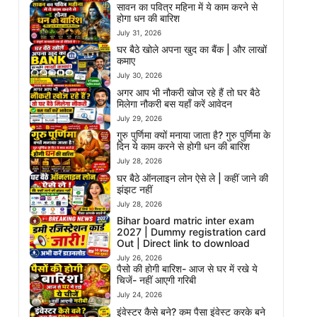
सावन का पवित्र महिना में ये काम करने से
होगा धन की बारिश
July 31, 2026
घर बैठे खोले अपना खुद का बैंक | और लाखों
कमाए
July 30, 2026
अगर आप भी नौकरी खोज रहे हैं तो घर बैठे
मिलेगा नौकरी बस यहाँ करें आवेदन
July 29, 2026
गुरु पुर्णिमा क्यों मनाया जाता है? गुरु पुर्णिमा के
दिन ये काम करने से होगी धन की बारिश
July 28, 2026
घर बैठे ऑनलाइन लोन ऐसे ले | कहीं जाने की
झंझट नहीं
July 28, 2026
Bihar board matric inter exam
2027 | Dummy registration card
Out | Direct link to download
July 26, 2026
पैसो की होगी बारिश- आज से घर में रखे ये
चिजें- नहीं आएगी गरिबी
July 24, 2026
इंवेस्टर कैसे बने? कम पैसा इंवेस्ट करके बने