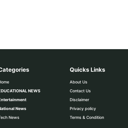
Categories
Quicks Links
Home
About Us
EDUCATIONAL NEWS
Contact Us
Entertainment
Disclaimer
National News
Privacy policy
Tech News
Terms & Condition