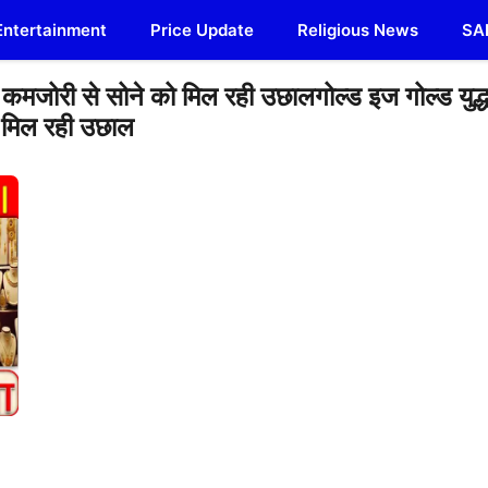
Entertainment
Price Update
Religious News
SA
कमजोरी से सोने को मिल रही उछालगोल्ड इज गोल्ड युद्
 मिल रही उछाल