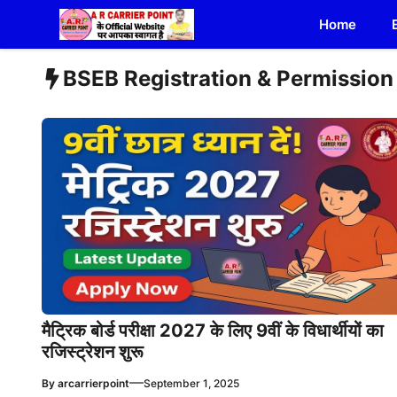
Skip
Home
to
content
BSEB Registration & Permission
मैट्रिक बोर्ड परीक्षा 2027 के लिए 9वीं के विधार्थीयों का
रजिस्ट्रेशन शुरू
—
By
arcarrierpoint
September 1, 2025