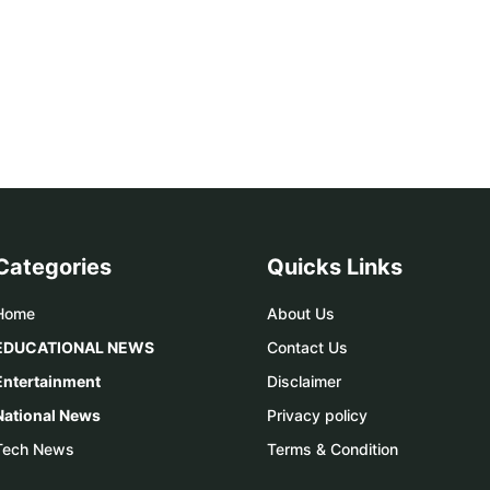
Categories
Quicks Links
Home
About Us
EDUCATIONAL NEWS
Contact Us
Entertainment
Disclaimer
National News
Privacy policy
Tech News
Terms & Condition