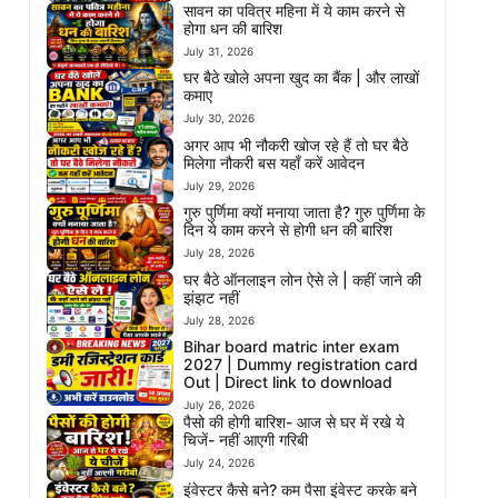
सावन का पवित्र महिना में ये काम करने से
होगा धन की बारिश
July 31, 2026
घर बैठे खोले अपना खुद का बैंक | और लाखों
कमाए
July 30, 2026
अगर आप भी नौकरी खोज रहे हैं तो घर बैठे
मिलेगा नौकरी बस यहाँ करें आवेदन
July 29, 2026
गुरु पुर्णिमा क्यों मनाया जाता है? गुरु पुर्णिमा के
दिन ये काम करने से होगी धन की बारिश
July 28, 2026
घर बैठे ऑनलाइन लोन ऐसे ले | कहीं जाने की
झंझट नहीं
July 28, 2026
Bihar board matric inter exam
2027 | Dummy registration card
Out | Direct link to download
July 26, 2026
पैसो की होगी बारिश- आज से घर में रखे ये
चिजें- नहीं आएगी गरिबी
July 24, 2026
इंवेस्टर कैसे बने? कम पैसा इंवेस्ट करके बने