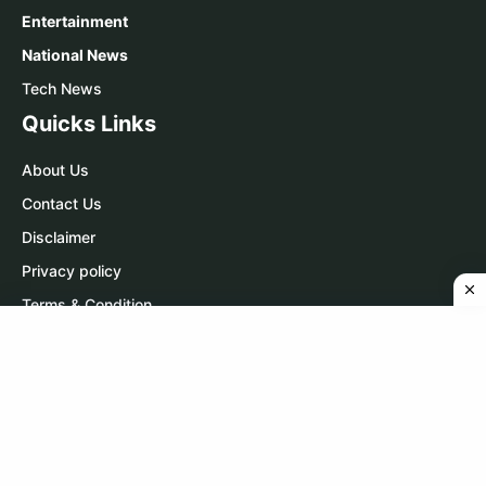
Entertainment
National News
Tech News
Quicks Links
About Us
Contact Us
Disclaimer
Privacy policy
Terms & Condition
Contact Us
WhatsApp:
Click Here
Telegram:
Click Here