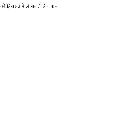
 को हिरासत में ले सकती है जब:-
ो