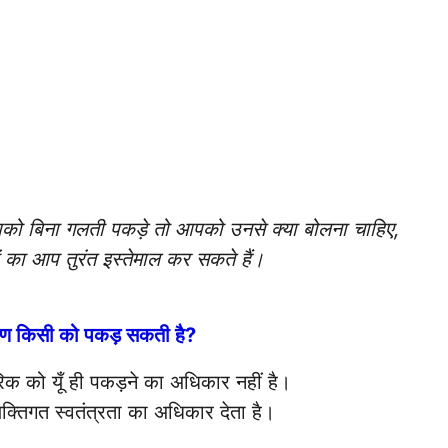
ो बिना गलती पकड़े तो आपको उनसे क्या बोलना चाहिए,
 का आप तुरंत इस्तेमाल कर सकते हैं।
ारण किसी को पकड़ सकती है?
क को यूँ ही पकड़ने का अधिकार नहीं है।
तिगत स्वतंत्रता का अधिकार देता है।