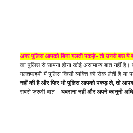
अगर पुलिस आपको बिना गलती पकड़े- तो उनसे बस ये 
का पुलिस से सामना होना कोई असामान्य बात नहीं है
गलतफहमी में पुलिस किसी व्यक्ति को रोक लेती है या
नहीं की है और फिर भी पुलिस आपको पकड़ ले, तो आपक
सबसे ज़रूरी बात –
घबराना नहीं और अपने कानूनी अध