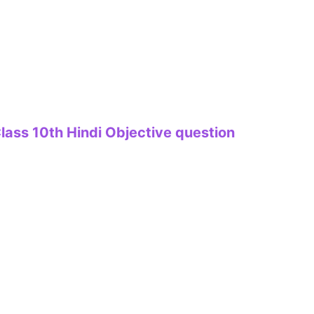
ाग 2 | Class 10th Hindi Objective question