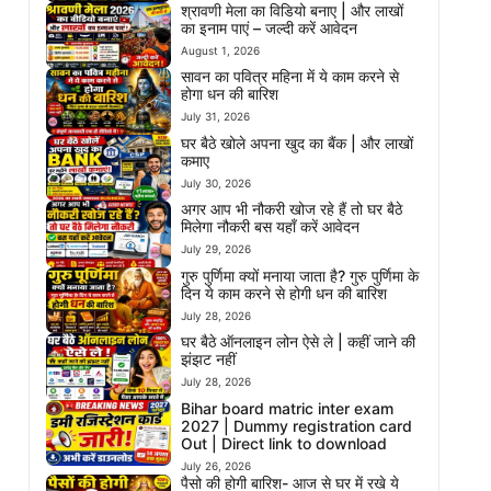
श्रावणी मेला का विडियो बनाए | और लाखों
का इनाम पाएं – जल्दी करें आवेदन
August 1, 2026
सावन का पवित्र महिना में ये काम करने से
होगा धन की बारिश
July 31, 2026
घर बैठे खोले अपना खुद का बैंक | और लाखों
कमाए
July 30, 2026
अगर आप भी नौकरी खोज रहे हैं तो घर बैठे
मिलेगा नौकरी बस यहाँ करें आवेदन
July 29, 2026
गुरु पुर्णिमा क्यों मनाया जाता है? गुरु पुर्णिमा के
दिन ये काम करने से होगी धन की बारिश
July 28, 2026
घर बैठे ऑनलाइन लोन ऐसे ले | कहीं जाने की
झंझट नहीं
July 28, 2026
Bihar board matric inter exam
2027 | Dummy registration card
Out | Direct link to download
July 26, 2026
पैसो की होगी बारिश- आज से घर में रखे ये