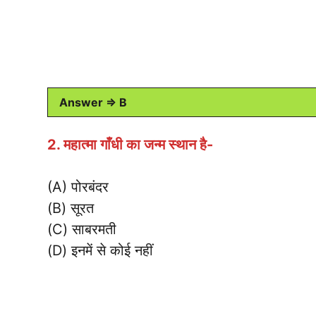
Answer ⇒ B
2. महात्मा गाँधी का जन्म स्थान है-
(A) पोरबंदर
(B) सूरत
(C) साबरमती
(D) इनमें से कोई नहीं