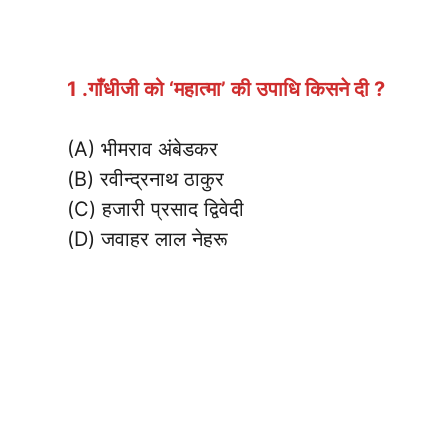
1 .गाँधीजी को ‘महात्मा’ की उपाधि किसने दी ?
(A) भीमराव अंबेडकर
(B) रवीन्द्रनाथ ठाकुर
(C) हजारी प्रसाद द्विवेदी
(D) जवाहर लाल नेहरू