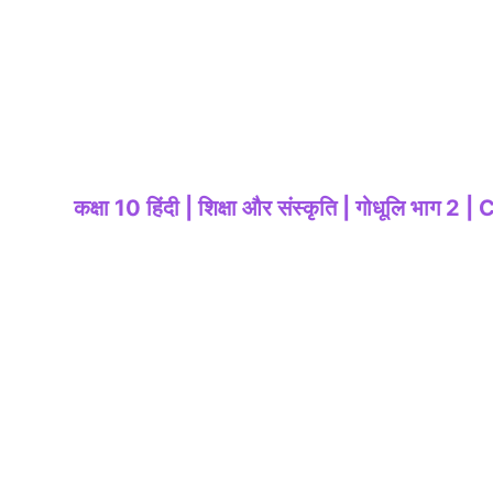
कक्षा 10 हिंदी | शिक्षा और संस्कृति | गोधूलि भ