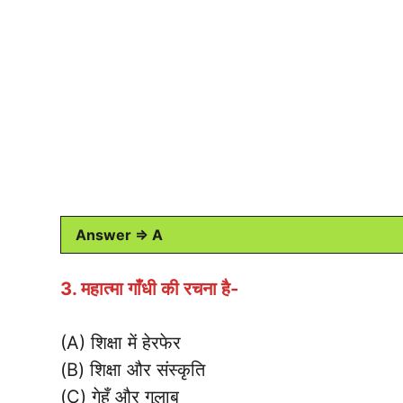
Answer ⇒ A
3. महात्मा गाँधी की रचना है-
(A) शिक्षा में हेरफेर
(B) शिक्षा और संस्कृति
(C) गेहूँ और गुलाब