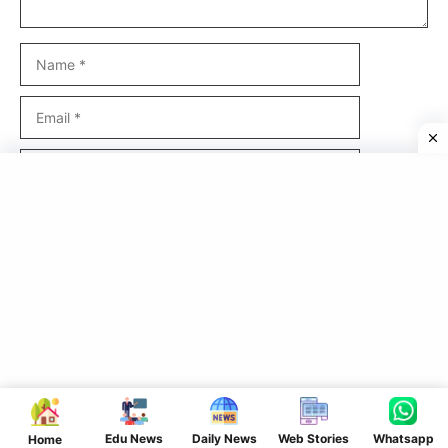
Name
Email
Website
Save my name, email, and website in this browser for the
next time I comment.
Edu News
Daily News
Web Stories
Whatsapp
Home