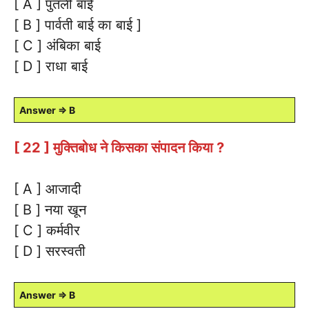
[ A ] पुतली बाई
[ B ] पार्वती बाई का बाई ]
[ C ] अंबिका बाई
[ D ] राधा बाई
Answer ⇒ B
[ 22 ] मुक्तिबोध ने किसका संपादन किया ?
[ A ] आजादी
[ B ] नया खून
[ C ] कर्मवीर
[ D ] सरस्वती
Answer ⇒ B