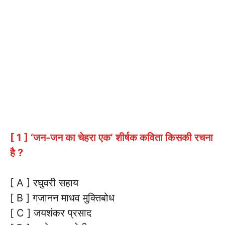
[ 1 ] ‘जन-जन का चेहरा एक’ शीर्षक कविता किसकी रचना
है ?
[ A ] रघुवरी सहाय
[ B ] गजानन माधव मुक्तिबोध
[ C ] जयशंकर प्रसाद