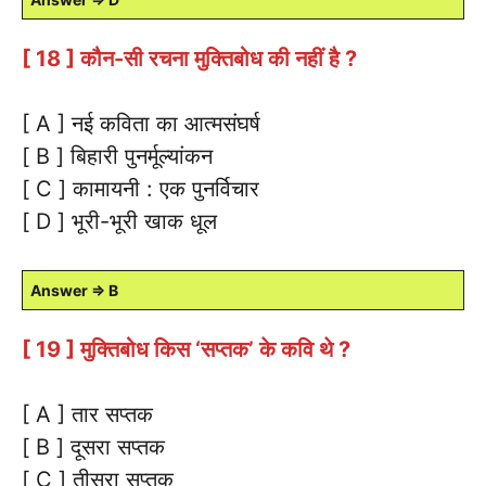
[ 18 ] कौन-सी रचना मुक्तिबोध की नहीं है ?
[ A ] नई कविता का आत्मसंघर्ष
[ B ] बिहारी पुनर्मूल्यांकन
[ C ] कामायनी : एक पुनर्विचार
[ D ] भूरी-भूरी खाक धूल
Answer ⇒ B
[ 19 ] मुक्तिबोध किस ‘सप्तक’ के कवि थे ?
[ A ] तार सप्तक
[ B ] दूसरा सप्तक
[ C ] तीसरा सप्तक