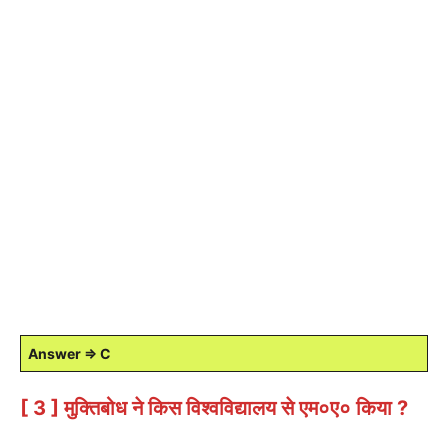
Answer ⇒ C
[ 3 ] मुक्तिबोध ने किस विश्वविद्यालय से एम०ए० किया ?