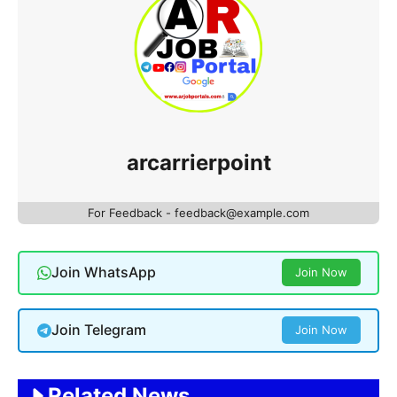
arcarrierpoint
For Feedback - feedback@example.com
Join WhatsApp
Join Now
Join Telegram
Join Now
Related News