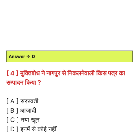
Answer ⇒ D
[ 4 ] मुक्तिबोध ने नागपुर से निकलनेवाली किस पत्र का
सम्पादन किया ?
[ A ] सरस्वती
[ B ] आजादी
[ C ] नया खून
[ D ] इनमें से कोई नहीं