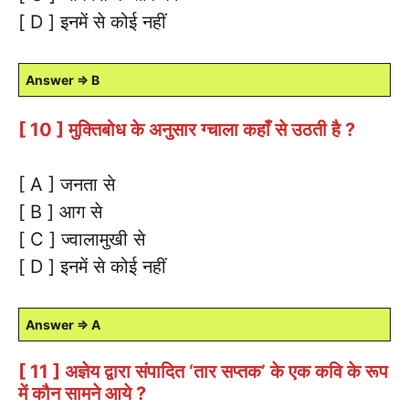
[ D ] इनमें से कोई नहीं
Answer ⇒ B
[ 10 ] मुक्तिबोध के अनुसार ग्चाला कहाँ से उठती है ?
[ A ] जनता से
[ B ] आग से
[ C ] ज्वालामुखी से
[ D ] इनमें से कोई नहीं
Answer ⇒ A
[ 11 ] अज्ञेय द्वारा संपादित ‘तार सप्तक’ के एक कवि के रूप
में कौन सामने आये ?