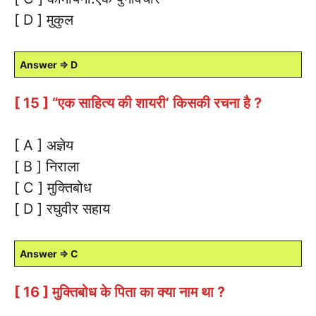
[ D ] मुकुल
Answer ⇒ D
[ 15 ] “एक साहित्य की शायरी’ किसकी रचना है ?
[ A ] अज्ञेय
[ B ] निराला
[ C ] मुक्तिबोध
[ D ] रघुवीर सहाय
Answer ⇒ C
[ 16 ] मुक्तिबोध के पिता का क्या नाम था ?