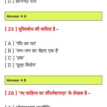
[ D ] ज्ञानेन्द्र पति
Answer ⇒ A
[ 25 ] मुक्तिबोध की कविता है –
[ A ] ‘गाँव का घर’
[ B ] ‘जन-जन का चेहरा एक है’
[ C ] ‘उषा’
[ D ] ‘पुत्र वियोग’
Answer ⇒ B
[ 26 ] ‘नए साहित्य का सौंदर्यशास्त्र’ के लेखक है –