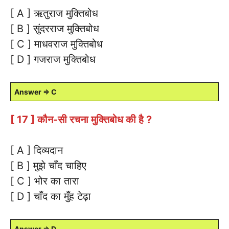
[ A ] ऋतुराज मुक्तिबोध
[ B ] सुंदरराज मुक्तिबोध
[ C ] माधवराज मुक्तिबोध
[ D ] गजराज मुक्तिबोध
Answer ⇒ C
[ 17 ] कौन-सी रचना मुक्तिबोध की है ?
[ A ] दिव्यदान
[ B ] मुझे चाँद चाहिए
[ C ] भोर का तारा
[ D ] चाँद का मुँह टेढ़ा
Answer ⇒ D