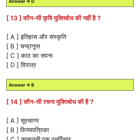
Answer ⇒ D
[ 13 ] कौन-सी कृषि मुक्तिबोध की नहीं है ?
[ A ] इतिहास और संस्कृति
[ B ] चन्द्रगुप्त
[ C ] काठ का सपना
[ D ] विपात्र
Answer ⇒ B
[ 14 ] कौन-सी रचना मुक्तिबोध की है ?
[ A ] सूरसागर
[ B ] विनयपत्रिका
[ C ] कामायनी:एक पुनर्विचार