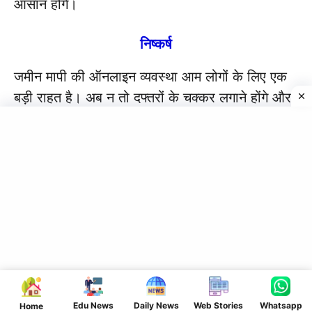
आसान होंगे।
निष्कर्ष
जमीन मापी की ऑनलाइन व्यवस्था आम लोगों के लिए एक
बड़ी राहत है। अब न तो दफ्तरों के चक्कर लगाने होंगे और
न ही दलालों पर निर्भर रहना पड़ेगा। यह कदम जमीन
विवादों को कम करने और पारदर्शिता बढ़ाने की दिशा में
बेहद अहम साबित होगा।
अगर आपको यह जानकारी उपयोगी लगी हो तो इसे शेयर
जरूर करें।
IMPORTANT LINKS
Arattai
Group Join
CLICK HERE
Edu News
Daily News
Web Stories
Whatsapp
Home