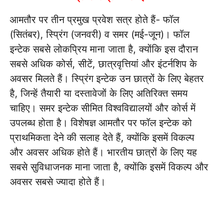
आमतौर पर तीन प्रमुख प्रवेश सत्र होते हैं- फॉल
(सितंबर), स्प्रिंग (जनवरी) व समर (मई-जून)। फॉल
इन्टेक सबसे लोकप्रिय माना जाता है, क्योंकि इस दौरान
सबसे अधिक कोर्स, सीटें, छात्रवृत्तियां और इंटर्नशिप के
अवसर मिलते हैं। स्प्रिंग इन्टेक उन छात्रों के लिए बेहतर
है, जिन्हें तैयारी या दस्तावेजों के लिए अतिरिक्त समय
चाहिए। समर इन्टेक सीमित विश्वविद्यालयों और कोर्स में
उपलब्ध होता है। विशेषज्ञ आमतौर पर फॉल इन्टेक को
प्राथमिकता देने की सलाह देते हैं, क्योंकि इसमें विकल्प
और अवसर अधिक होते हैं। भारतीय छात्रों के लिए यह
सबसे सुविधाजनक माना जाता है, क्योंकि इसमें विकल्प और
अवसर सबसे ज्यादा होते हैं।