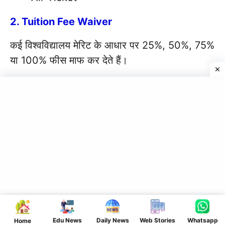
2. Tuition Fee Waiver
कई विश्वविद्यालय मेरिट के आधार पर 25%, 50%, 75%
या 100% फीस माफ कर देते हैं।
3. Research Assistantship
PG एवं PhD छात्रों को विश्वविद्यालय रिसर्च करने के
बदले स्टाइपेंड देता है।
4. Teaching Assistantship
विद्यार्थी पढ़ाई के साथ विश्वविद्यालय में पढ़ाने का कार्य
करके मासिक आय प्राप्त कर सकते हैं।
Edu News
Daily News
Web Stories
Whatsapp
Home
विदेश में पढ़ाई के लिए जरूरी दस्तावेज