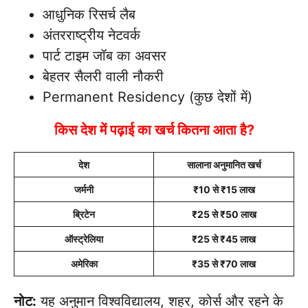
आधुनिक रिसर्च लैब
अंतरराष्ट्रीय नेटवर्क
पार्ट टाइम जॉब का अवसर
बेहतर सैलरी वाली नौकरी
Permanent Residency (कुछ देशों में)
किस देश में पढ़ाई का खर्च कितना आता है?
देश
सालाना अनुमानित खर्च
जर्मनी
₹10 से ₹15 लाख
ब्रिटेन
₹25 से ₹50 लाख
ऑस्ट्रेलिया
₹25 से ₹45 लाख
अमेरिका
₹35 से ₹70 लाख
नोट:
यह अनुमान विश्वविद्यालय, शहर, कोर्स और रहने के