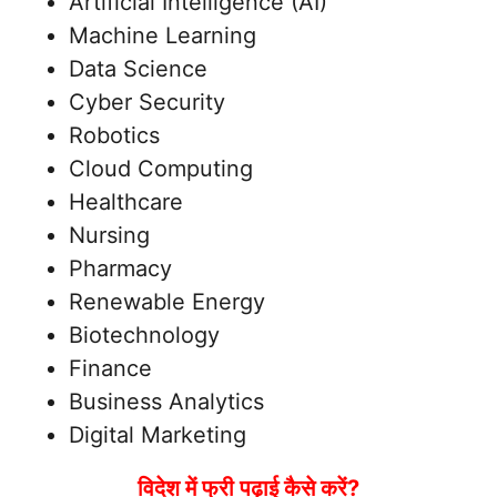
Artificial Intelligence (AI)
Machine Learning
Data Science
Cyber Security
Robotics
Cloud Computing
Healthcare
Nursing
Pharmacy
Renewable Energy
Biotechnology
Finance
Business Analytics
Digital Marketing
विदेश में फ्री पढ़ाई कैसे करें?