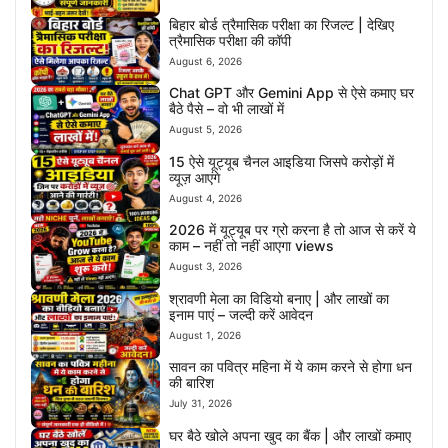
बिहार बोर्ड त्रैमासिक परीक्षा का रिजल्ट | देखिए
त्रैमासिक परीक्षा की कॉपी
August 6, 2026
Chat GPT और Gemini App से ऐसे कमाए घर
बैठे पैसे – वो भी लाखों में
August 5, 2026
15 ऐसे यूट्यूब चैनल आइडिया जिसपे करोड़ों में
व्यूज़ आएंगे
August 4, 2026
2026 में यूट्यूब पर ग्रो करना है तो आज से करें ये
काम – नहीं तो नहीं आएगा views
August 3, 2026
श्रावणी मेला का विडियो बनाए | और लाखों का
इनाम पाएं – जल्दी करें आवेदन
August 1, 2026
सावन का पवित्र महिना में ये काम करने से होगा धन
की बारिश
July 31, 2026
घर बैठे खोले अपना खुद का बैंक | और लाखों कमाए