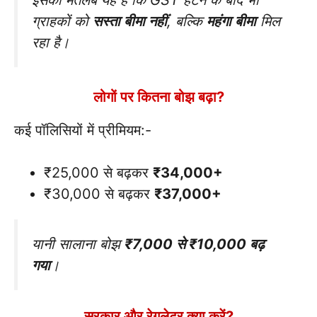
इसका मतलब यह है कि GST हटने के बाद भी
ग्राहकों को
सस्ता बीमा नहीं
, बल्कि
महंगा बीमा
मिल
रहा है।
लोगों पर कितना बोझ बढ़ा?
कई पॉलिसियों में प्रीमियम:-
₹25,000 से बढ़कर
₹34,000+
₹30,000 से बढ़कर
₹37,000+
यानी सालाना बोझ
₹7,000 से ₹10,000 बढ़
गया
।
सरकार और रेगुलेटर क्या करें?