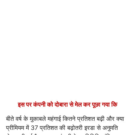
इस पर कंपनी को दोबारा से मेल कर पूछा गया कि
बीते वर्ष के मुकाबले महंगाई कितने प्रतिशत बढ़ी और क्या
प्रीमियम में 37 प्रतिशत की बढ़ोतरी इरडा से अनुमति