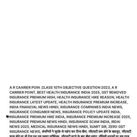
A R CAARIER POIN .CLASS 10TH OBJECTIVE QUESTION 2023
,
A R
CARRIER POINT
,
BEST HEALTH INSURANCE INDIA 2025
,
GST REMOVED
INSURANCE PREMIUM HIGH
,
HEALTH INSURANCE HIKE REASON
,
HEALTH
INSURANCE LATEST UPDATE
,
HEALTH INSURANCE PREMIUM INCREASE
,
INDIA FINANCIAL NEWS HINDI
,
INSURANCE COMPANIES INDIA NEWS
,
INSURANCE CONSUMER NEWS
,
INSURANCE POLICY UPDATE INDIA
,
INSURANCE PREMIUM HIKE INDIA
,
INSURANCE PREMIUM INCREASE 2025
,
INSURANCE PREMIUM NEWS HINDI
,
INSURANCE SCAM INDIA
,
IRDAI
NEWS 2025
,
MEDICAL INSURANCE NEWS HINDI
,
SUMIT SIR
,
ZERO GST
INSURANCE NEWS
,
कंपनियों ने चुपके से महंगा कर दिया बीमा
,
जीएसटी कम होने के बावजूद
,
जीएसटी
शून्य होने पर भी देना पड़ रहा ज्यादा प्रीमियम
,
जीएसटी हटने के बाद बीमा महंगा
,
पॉलिसी धारकों पर इस तरह