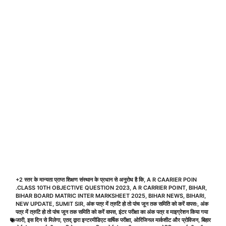
+2 स्तर के मान्यता प्राप्त शिक्षण संस्थान के प्रधान से अनुरोध है कि
,
A R CAARIER POIN
.CLASS 10TH OBJECTIVE QUESTION 2023
,
A R CARRIER POINT
,
BIHAR
,
BIHAR BOARD MATRIC INTER MARKSHEET 2025
,
BIHAR NEWS
,
BIHARI
,
NEW UPDATE
,
SUMIT SIR
,
अंक पत्र में त्रुटि हो तो पांच जून तक समिति को करें वापसः
,
अंक
पत्र में त्रुटि हो तो पांच जून तक समिति को करें वापस
,
इंटर परीक्षा का अंक पत्र व माइग्रेशन किया गया
जारी
,
इस दिन से मिलेगा
,
एतद् द्वारा इन्टरमीडिएट वार्षिक परीक्षा
,
ओरिजिनल मार्कशीट और प्रोविजन
,
बिहार