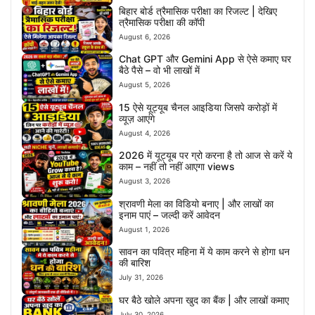
बिहार बोर्ड त्रैमासिक परीक्षा का रिजल्ट | देखिए
त्रैमासिक परीक्षा की कॉपी
August 6, 2026
Chat GPT और Gemini App से ऐसे कमाए घर
बैठे पैसे – वो भी लाखों में
August 5, 2026
15 ऐसे यूट्यूब चैनल आइडिया जिसपे करोड़ों में
व्यूज़ आएंगे
August 4, 2026
2026 में यूट्यूब पर ग्रो करना है तो आज से करें ये
काम – नहीं तो नहीं आएगा views
August 3, 2026
श्रावणी मेला का विडियो बनाए | और लाखों का
इनाम पाएं – जल्दी करें आवेदन
August 1, 2026
सावन का पवित्र महिना में ये काम करने से होगा धन
की बारिश
July 31, 2026
घर बैठे खोले अपना खुद का बैंक | और लाखों कमाए
July 30, 2026