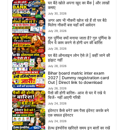
घर बैठे खोले अपना खुद का बैंक | और लाखों
कमाए
July 30, 2026
अगर आप भी नौकरी खोज रहे हैं तो घर बैठे
मिलेगा नौकरी बस यहाँ करें आवेदन
July 29, 2026
गुरु पुर्णिमा क्यों मनाया जाता है? गुरु पुर्णिमा के
दिन ये काम करने से होगी धन की बारिश
July 28, 2026
घर बैठे ऑनलाइन लोन ऐसे ले | कहीं जाने की
झंझट नहीं
July 28, 2026
Bihar board matric inter exam
2027 | Dummy registration card
Out | Direct link to download
July 26, 2026
पैसो की होगी बारिश- आज से घर में रखे ये
चिजें- नहीं आएगी गरिबी
July 24, 2026
इंवेस्टर कैसे बने? कम पैसा इंवेस्ट करके बने
एक सफल इंवेस्टर
July 24, 2026
हेल्थ इंश्योरेंस खरिदते समय इन बातों का रखें