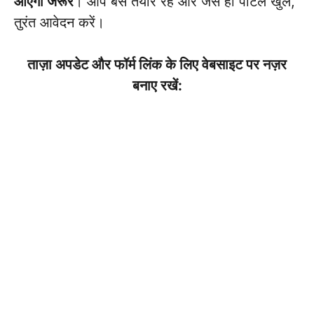
आएगी जरूर
। आप बस तैयार रहें और जैसे ही पोर्टल खुले,
तुरंत आवेदन करें।
ताज़ा अपडेट और फॉर्म लिंक के लिए वेबसाइट पर नज़र
बनाए रखें: