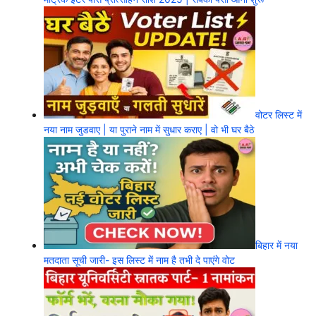
वोटर लिस्ट में
नया नाम जुडवाए | या पुराने नाम में सुधार कराए | वो भी घर बैठे
बिहार में नया
मतदाता सूची जारी- इस लिस्ट में नाम है तभी दे पाएंगे वोट