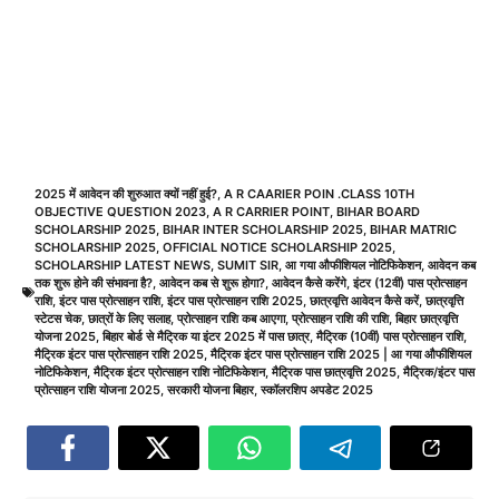
2025 में आवेदन की शुरुआत क्यों नहीं हुई?
,
A R CAARIER POIN .CLASS 10TH
OBJECTIVE QUESTION 2023
,
A R CARRIER POINT
,
BIHAR BOARD
SCHOLARSHIP 2025
,
BIHAR INTER SCHOLARSHIP 2025
,
BIHAR MATRIC
SCHOLARSHIP 2025
,
OFFICIAL NOTICE SCHOLARSHIP 2025
,
SCHOLARSHIP LATEST NEWS
,
SUMIT SIR
,
आ गया औफीशियल नोटिफिकेशन
,
आवेदन कब
तक शुरू होने की संभावना है?
,
आवेदन कब से शुरू होगा?
,
आवेदन कैसे करेंगे
,
इंटर (12वीं) पास प्रोत्साहन
राशि
,
इंटर पास प्रोत्साहन राशि
,
इंटर पास प्रोत्साहन राशि 2025
,
छात्रवृत्ति आवेदन कैसे करें
,
छात्रवृत्ति
स्टेटस चेक
,
छात्रों के लिए सलाह
,
प्रोत्साहन राशि कब आएगा
,
प्रोत्साहन राशि की राशि
,
बिहार छात्रवृत्ति
योजना 2025
,
बिहार बोर्ड से मैट्रिक या इंटर 2025 में पास छात्र
,
मैट्रिक (10वीं) पास प्रोत्साहन राशि
,
मैट्रिक इंटर पास प्रोत्साहन राशि 2025
,
मैट्रिक इंटर पास प्रोत्साहन राशि 2025 | आ गया औफीशियल
नोटिफिकेशन
,
मैट्रिक इंटर प्रोत्साहन राशि नोटिफिकेशन
,
मैट्रिक पास छात्रवृत्ति 2025
,
मैट्रिक/इंटर पास
प्रोत्साहन राशि योजना 2025
,
सरकारी योजना बिहार
,
स्कॉलरशिप अपडेट 2025