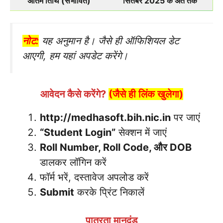
अंतिम तिथि (संभावित)
सितंबर 2025 के अंत तक
नोट:
यह अनुमान है। जैसे ही ऑफिशियल डेट
आएगी, हम यहां अपडेट करेंगे।
आवेदन कैसे करेंगे?
(जैसे ही लिंक खुलेगा)
http://medhasoft.bih.nic.in
पर जाएं
“Student Login”
सेक्शन में जाएं
Roll Number, Roll Code, और DOB
डालकर लॉगिन करें
फॉर्म भरें, दस्तावेज अपलोड करें
Submit
करके प्रिंट निकालें
पात्रता मानदंड