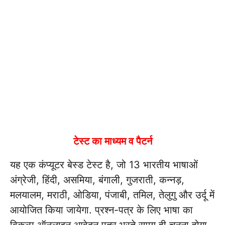
टेस्ट का माध्यम व पैटर्न
यह एक कंप्यूटर बेस्ड टेस्ट है, जो 13 भारतीय भाषाओं
अंग्रेजी, हिंदी, असमिया, बंगाली, गुजराती, कन्नड़,
मलयालम, मराठी, ओडिया, पंजाबी, तमिल, तेलुगु और उर्दू में
आयोजित किया जायेगा. प्रश्न-पत्र के लिए भाषा का
विकल्प ऑनलाइन आवेदन पत्र भरते समय ही चुनना होगा,