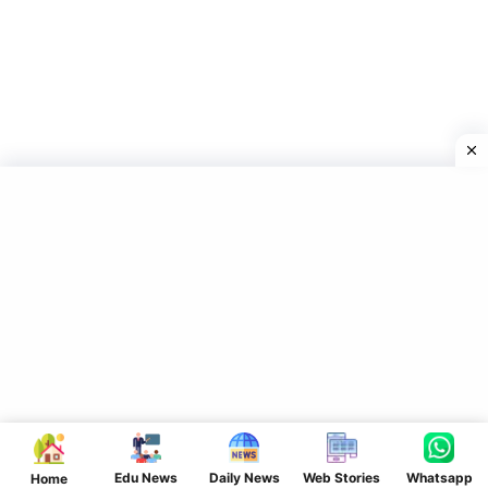
Edu News
Daily News
Web Stories
Whatsapp
Home