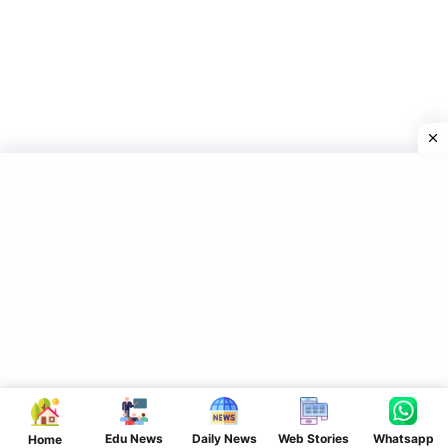
Edu News
Daily News
Web Stories
Whatsapp
Home