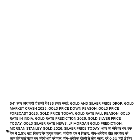
541 रुपए और चांदी दो हफ्तों में ₹36 हजार सस्ती
,
GOLD AND SILVER PRICE DROP
,
GOLD
MARKET CRASH 2025
,
GOLD PRICE DOWN REASON
,
GOLD PRICE
FORECAST 2025
,
GOLD PRICE TODAY
,
GOLD RATE FALL REASON
,
GOLD
RATE IN INDIA
,
GOLD RATE PREDICTION 2026
,
GOLD SILVER PRICE
TODAY
,
GOLD SILVER RATE NEWS
,
JP MORGAN GOLD PREDICTION
,
MORGAN STANLEY GOLD 2026
,
SILVER PRICE TODAY
,
आज का सोने का भाव
,
एक
दिन में 2.5% घटा
,
गिरावट के प्रमुख कारण
,
चांदी के दाम में गिरावट
,
चीन-अमेरिका डील और फेड की
आज होने वाली बैठक तय करेगी आगे की चाल
,
चीन-अमेरिका दोस्ती से सोना सहमा
,
दरें 0.5% घटीं तो फिर