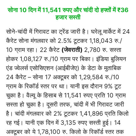
सोना 10 दिन में 11,541 रुपए और चांदी दो हफ्तों में ₹36
हजार सस्ती
सोने-चांदी में गिरावट का ट्रेंड जारी है। घरेलू मार्केट में 24
कैरेट सोना मंगलवार को 2.5% टूटकर 1,18,043 रु./
10 ग्राम रहा। 22 कैरेट
(जेवराती)
2,780 रु. सस्ता
होकर 1,08,127 रु./10 ग्राम पर बिका। इंडिया बुलियन
एंड ज्वेलर्स एसोसिएशन (आईबीजेए) के डेटा के मुताबिक
24 कैरेट – सोना 17 अक्टूबर को 1,29,584 रु./10
ग्राम के रिकॉर्ड स्तर पर था। यानी इस दौरान 9% टूट
चुका है। वैल्यू के हिसाब से 11,541 रुपए प्रति 10 ग्राम
सस्ता हो चुका है। दूसरी तरफ, चांदी में भी गिरावट जारी
है। चांदी मंगलवार को 2% टूटकर 1,41,896 प्रति किलो
रह गई। यानी एक दिन में 3,135 रुपए सस्ती हुई। 14
अक्टूबर को ये 1,78,100 रु. किलो के रिकॉर्ड स्तर तक