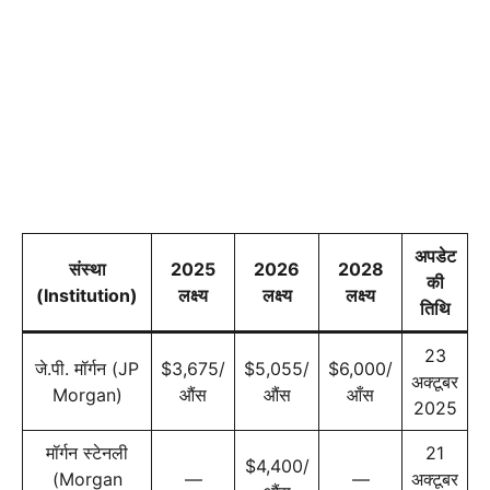
अपडेट
संस्था
2025
2026
2028
की
(Institution)
लक्ष्य
लक्ष्य
लक्ष्य
तिथि
23
जे.पी. मॉर्गन (JP
$3,675/
$5,055/
$6,000/
अक्टूबर
Morgan)
औंस
औंस
आँस
2025
मॉर्गन स्टेनली
21
$4,400/
(Morgan
—
—
अक्टूबर