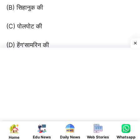
(B) सिहानुक की
(C) पोलपोट की
(D) हेंग’सामरिन की
Answer :- (B) सिहानुक की
[ 25 ] वियतनाम में तोकिन फ्री स्कूल किस उद्देश्य से
स्थापित किया गया ?
(A) सैनिक शिक्षा देने के लिए
(B) परंपरागत शिक्षा देने के लिए
Edu News
Daily News
Web Stories
Whatsapp
Home