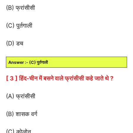
(B) फ्रांसीसी
(C) पुर्तगाली
(D) डच
Answer :- (C) पुर्तगाली
[ 3 ] हिंद-चीन में बसने वाले फ्रांसीसी कहे जाते थे ?
(A) फ्रांसीसी
(B) शासक वर्ग
(C) कोलोन