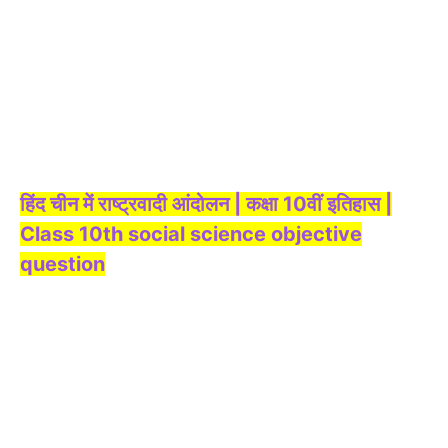
हिंद चीन में राष्ट्रवादी आंदोलन | कक्षा 10वीं इतिहास |
Class 10th social science objective
question