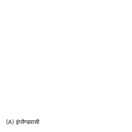
(A) इंग्लैण्डवासी