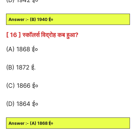
Answer :- (B) 1940 ई०
[ 16 ] स्कॉलर्स विद्रोह कब हुआ?
(A) 1868 ई०
(B) 1872 ई.
(C) 1866 ई०
(D) 1864 ई०
Answer :- (A) 1868 ई०