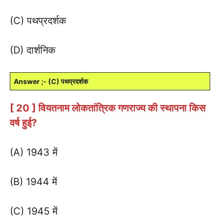
(C) पथप्रदर्शक
(D) दार्शनिक
Answer ;- (C) पथप्रदर्शक
[ 20 ] वियतनाम लोकतांत्रिक गणराज्य की स्थापना किस
वर्ष हुई?
(A) 1943 में
(B) 1944 में
(C) 1945 में