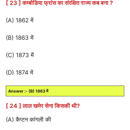
[ 23 ] कम्बोडिया फ्रांस का संरक्षित राज्य कब बना ?
(A) 1862 में
(B) 1863 में
(C) 1873 में
(D) 1874 में
Answer :- (B) 1863 में
[ 24 ] लाल खमेर सेना किसकी थी?
(A) कैप्टन कांगली की