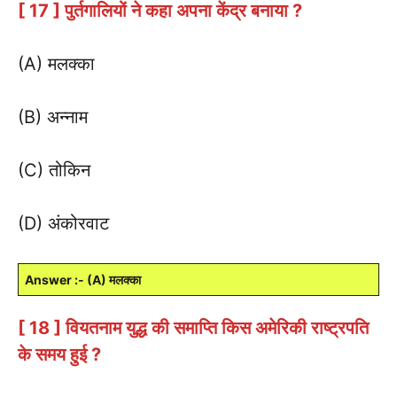
[ 17 ] पुर्तगालियों ने कहा अपना केंद्र बनाया ?
(A) मलक्का
(B) अन्नाम
(C) तोकिन
(D) अंकोरवाट
Answer :- (A) मलक्का
[ 18 ] वियतनाम युद्ध की समाप्ति किस अमेरिकी राष्ट्रपति
के समय हुई ?