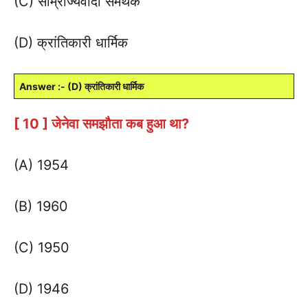
(C) साम्राज्यवादी समर्थक
(D) क्रांतिकारी धार्मिक
Answer :- (D) क्रांतिकारी धार्मिक
[ 10 ] जेनेवा समझौता कब हुआ था?
(A) 1954
(B) 1960
(C) 1950
(D) 1946