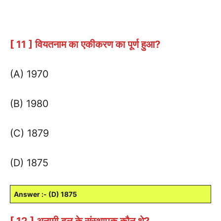
[ 11 ] वियतनाम का एकीकरण का पूर्ण हुआ?
(A) 1970
(B) 1980
(C) 1879
(D) 1875
Answer :- (D) 1875
[ 12 ] अनामी दल के संस्थापक कौन थे?