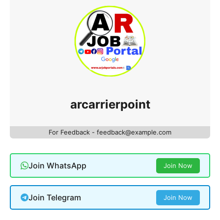
arcarrierpoint
For Feedback - feedback@example.com
Join WhatsApp
Join Now
Join Telegram
Join Now