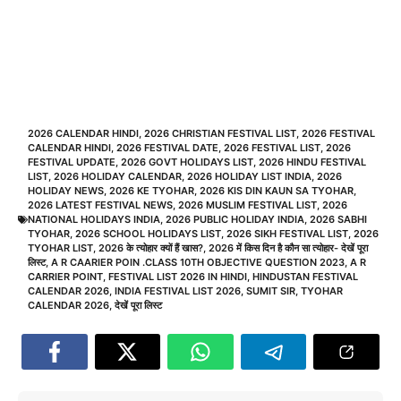
2026 CALENDAR HINDI
,
2026 CHRISTIAN FESTIVAL LIST
,
2026 FESTIVAL
CALENDAR HINDI
,
2026 FESTIVAL DATE
,
2026 FESTIVAL LIST
,
2026
FESTIVAL UPDATE
,
2026 GOVT HOLIDAYS LIST
,
2026 HINDU FESTIVAL
LIST
,
2026 HOLIDAY CALENDAR
,
2026 HOLIDAY LIST INDIA
,
2026
HOLIDAY NEWS
,
2026 KE TYOHAR
,
2026 KIS DIN KAUN SA TYOHAR
,
2026 LATEST FESTIVAL NEWS
,
2026 MUSLIM FESTIVAL LIST
,
2026
NATIONAL HOLIDAYS INDIA
,
2026 PUBLIC HOLIDAY INDIA
,
2026 SABHI
TYOHAR
,
2026 SCHOOL HOLIDAYS LIST
,
2026 SIKH FESTIVAL LIST
,
2026
TYOHAR LIST
,
2026 के त्योहार क्यों हैं खास?
,
2026 में किस दिन है कौन सा त्योहार- देखें पूरा
लिस्ट
,
A R CAARIER POIN .CLASS 10TH OBJECTIVE QUESTION 2023
,
A R
CARRIER POINT
,
FESTIVAL LIST 2026 IN HINDI
,
HINDUSTAN FESTIVAL
CALENDAR 2026
,
INDIA FESTIVAL LIST 2026
,
SUMIT SIR
,
TYOHAR
CALENDAR 2026
,
देखें पूरा लिस्ट