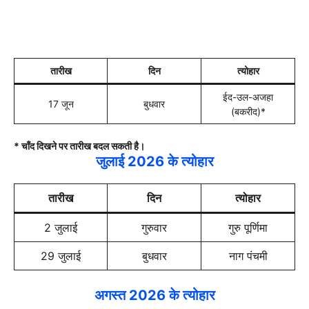
तारीख
दिन
त्योहार
ईद-उल-अजहा
17 जून
बुधवार
(बकरीद)*
* चाँद दिखने पर तारीख बदल सकती है।
जुलाई 2026 के त्योहार
तारीख
दिन
त्योहार
2 जुलाई
गुरुवार
गुरु पूर्णिमा
29 जुलाई
बुधवार
नाग पंचमी
अगस्त 2026 के त्योहार