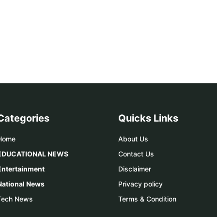
Categories
Quicks Links
Home
About Us
EDUCATIONAL NEWS
Contact Us
Entertainment
Disclaimer
National News
Privacy policy
Tech News
Terms & Condition