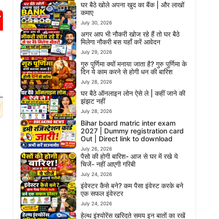
घर बैठे खोले अपना खुद का बैंक | और लाखों
कमाए
July 30, 2026
अगर आप भी नौकरी खोज रहे हैं तो घर बैठे
मिलेगा नौकरी बस यहाँ करें आवेदन
July 29, 2026
गुरु पुर्णिमा क्यों मनाया जाता है? गुरु पुर्णिमा के
दिन ये काम करने से होगी धन की बारिश
July 28, 2026
घर बैठे ऑनलाइन लोन ऐसे ले | कहीं जाने की
झंझट नहीं
July 28, 2026
Bihar board matric inter exam
2027 | Dummy registration card
Out | Direct link to download
July 26, 2026
पैसो की होगी बारिश- आज से घर में रखे ये
चिजें- नहीं आएगी गरिबी
July 24, 2026
इंवेस्टर कैसे बने? कम पैसा इंवेस्ट करके बने
एक सफल इंवेस्टर
July 24, 2026
हेल्थ इंश्योरेंस खरिदते समय इन बातों का रखें