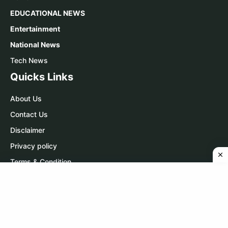
EDUCATIONAL NEWS
Entertainment
National News
Tech News
Quicks Links
About Us
Contact Us
Disclaimer
Privacy policy
Terms & Condition
Contact Us
WhatsApp:
Click Here
Telegram:
Click Here