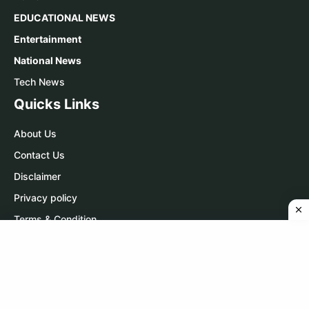
EDUCATIONAL NEWS
Entertainment
National News
Tech News
Quicks Links
About Us
Contact Us
Disclaimer
Privacy policy
Terms & Condition
Contact Us
WhatsApp:
Click Here
Telegram:
Click Here