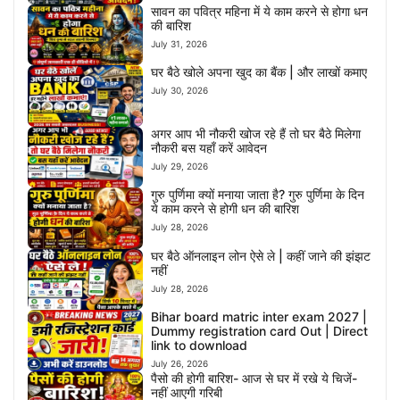
सावन का पवित्र महिना में ये काम करने से होगा धन
की बारिश
July 31, 2026
घर बैठे खोले अपना खुद का बैंक | और लाखों कमाए
July 30, 2026
अगर आप भी नौकरी खोज रहे हैं तो घर बैठे मिलेगा
नौकरी बस यहाँ करें आवेदन
July 29, 2026
गुरु पुर्णिमा क्यों मनाया जाता है? गुरु पुर्णिमा के दिन
ये काम करने से होगी धन की बारिश
July 28, 2026
घर बैठे ऑनलाइन लोन ऐसे ले | कहीं जाने की झंझट
नहीं
July 28, 2026
Bihar board matric inter exam 2027 |
Dummy registration card Out | Direct
link to download
July 26, 2026
पैसो की होगी बारिश- आज से घर में रखे ये चिजें-
नहीं आएगी गरिबी