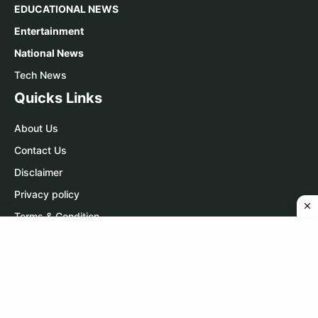
EDUCATIONAL NEWS
Entertainment
National News
Tech News
Quicks Links
About Us
Contact Us
Disclaimer
Privacy policy
Terms & Condition
Contact Us
WhatsApp:
Click Here
Telegram:
Click Here