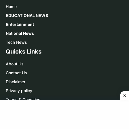
Home
EDUCATIONAL NEWS
Entertainment
National News
Tech News
Quicks Links
About Us
Contact Us
Disclaimer
Privacy policy
Terms & Condition
Contact Us
WhatsApp:
Click Here