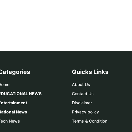
Categories
Quicks Links
Home
About Us
EDUCATIONAL NEWS
Contact Us
Entertainment
Disclaimer
National News
Privacy policy
Tech News
Terms & Condition