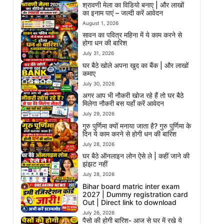
श्रावणी मेला का विडियो बनाए | और लाखों
का इनाम पाएं – जल्दी करें आवेदन
August 1, 2026
सावन का पवित्र महिना में ये काम करने से
होगा धन की बारिश
July 31, 2026
घर बैठे खोले अपना खुद का बैंक | और लाखों
कमाए
July 30, 2026
अगर आप भी नौकरी खोज रहे हैं तो घर बैठे
मिलेगा नौकरी बस यहाँ करें आवेदन
July 29, 2026
गुरु पुर्णिमा क्यों मनाया जाता है? गुरु पुर्णिमा के
दिन ये काम करने से होगी धन की बारिश
July 28, 2026
घर बैठे ऑनलाइन लोन ऐसे ले | कहीं जाने की
झंझट नहीं
July 28, 2026
Bihar board matric inter exam
2027 | Dummy registration card
Out | Direct link to download
July 26, 2026
पैसो की होगी बारिश- आज से घर में रखे ये