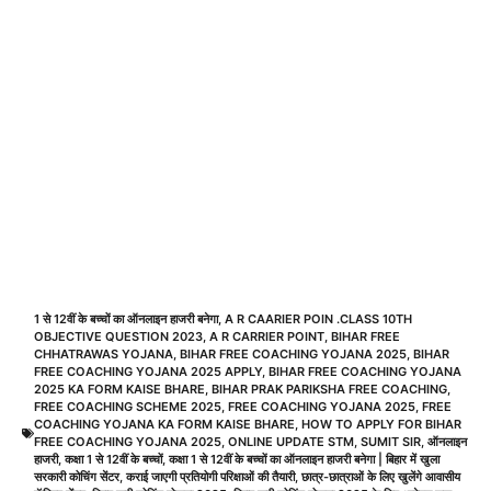
1 से 12वीं के बच्चों का ऑनलाइन हाजरी बनेगा
,
A R CAARIER POIN .CLASS 10TH
OBJECTIVE QUESTION 2023
,
A R CARRIER POINT
,
BIHAR FREE
CHHATRAWAS YOJANA
,
BIHAR FREE COACHING YOJANA 2025
,
BIHAR
FREE COACHING YOJANA 2025 APPLY
,
BIHAR FREE COACHING YOJANA
2025 KA FORM KAISE BHARE
,
BIHAR PRAK PARIKSHA FREE COACHING
,
FREE COACHING SCHEME 2025
,
FREE COACHING YOJANA 2025
,
FREE
COACHING YOJANA KA FORM KAISE BHARE
,
HOW TO APPLY FOR BIHAR
FREE COACHING YOJANA 2025
,
ONLINE UPDATE STM
,
SUMIT SIR
,
ऑनलाइन
हाजरी
,
कक्षा 1 से 12वीं के बच्चों
,
कक्षा 1 से 12वीं के बच्चों का ऑनलाइन हाजरी बनेगा | बिहार में खुला
सरकारी कोचिंग सेंटर
,
कराई जाएगी प्रतियोगी परिक्षाओं की तैयारी
,
छात्र-छात्राओं के लिए खुलेंगे आवासीय