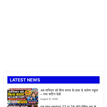
LATEST NEWS
अब शनिवार को बिना बस्ता के हाफ डे चलेगा स्कूल
– नया रूटिन देखें
August 8, 2026
इस साल रक्षाबंधन 27 या 28 को? देखिए कब से