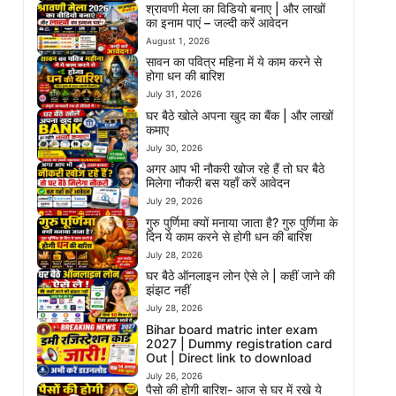
श्रावणी मेला का विडियो बनाए | और लाखों
का इनाम पाएं – जल्दी करें आवेदन
August 1, 2026
सावन का पवित्र महिना में ये काम करने से
होगा धन की बारिश
July 31, 2026
घर बैठे खोले अपना खुद का बैंक | और लाखों
कमाए
July 30, 2026
अगर आप भी नौकरी खोज रहे हैं तो घर बैठे
मिलेगा नौकरी बस यहाँ करें आवेदन
July 29, 2026
गुरु पुर्णिमा क्यों मनाया जाता है? गुरु पुर्णिमा के
दिन ये काम करने से होगी धन की बारिश
July 28, 2026
घर बैठे ऑनलाइन लोन ऐसे ले | कहीं जाने की
झंझट नहीं
July 28, 2026
Bihar board matric inter exam
2027 | Dummy registration card
Out | Direct link to download
July 26, 2026
पैसो की होगी बारिश- आज से घर में रखे ये