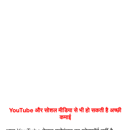
YouTube और सोशल मीडिया से भी हो सकती है अच्छी
कमाई