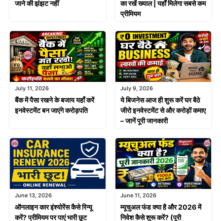
जाने की झंझट नहीं
का रखें ख्याल | यहाँ मिलेगा सबसे कम
प्रीमियम
July 11, 2026
July 9, 2026
बैंक में पैसा रखने के बजाय यहाँ करें
ये बिजनेस आज ही शुरू करें घर बैठे
इनवेस्टमेंट बन जाएंगे करोड़पति
जीरो इनवेस्टमेंट से और करोड़ों कमाए
– जानें पूरी जानकारी
June 13, 2026
June 11, 2026
ऑनलाइन कार इंश्योरेंस कैसे रिन्यू
म्यूचुअल फंड क्या है और 2026 में
करें? प्रीमियम पर पाएं भारी छूट
निवेश कैसे शुरू करें? (पूरी