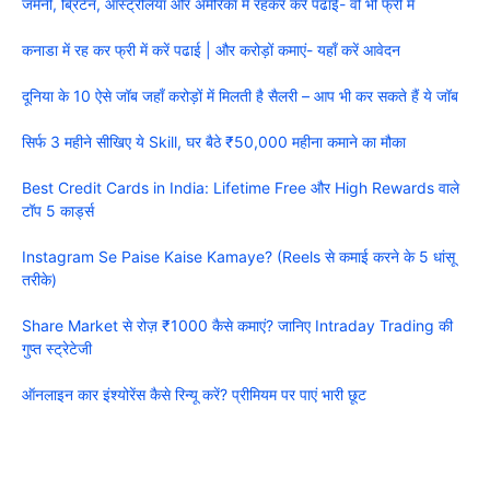
जर्मनी, ब्रिटेन, ऑस्ट्रेलिया और अमेरिका में रहकर करें पढाई- वो भी फ्री में
कनाडा में रह कर फ्री में करें पढाई | और करोड़ों कमाएं- यहाँ करें आवेदन
दूनिया के 10 ऐसे जॉब जहाँ करोड़ों में मिलती है सैलरी – आप भी कर सकते हैं ये जॉब
सिर्फ 3 महीने सीखिए ये Skill, घर बैठे ₹50,000 महीना कमाने का मौका
Best Credit Cards in India: Lifetime Free और High Rewards वाले
टॉप 5 कार्ड्स
Instagram Se Paise Kaise Kamaye? (Reels से कमाई करने के 5 धांसू
तरीके)
Share Market से रोज़ ₹1000 कैसे कमाएं? जानिए Intraday Trading की
गुप्त स्ट्रेटेजी
ऑनलाइन कार इंश्योरेंस कैसे रिन्यू करें? प्रीमियम पर पाएं भारी छूट