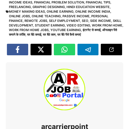
INCOME IDEAS
,
FINANCIAL PROBLEM SOLUTION
,
FINANCIAL TIPS
,
FREELANCING
,
GRAPHIC DESIGNING
,
HINDI EDUCATION WEBSITE
,
MONEY MAKING IDEAS
,
ONLINE EARNING
,
ONLINE INCOME INDIA
,
ONLINE JOBS
,
ONLINE TEACHING
,
PASSIVE INCOME
,
PERSONAL
FINANCE
,
REMOTE JOBS
,
SELF EMPLOYMENT
,
SEO
,
SIDE INCOME
,
SKILL
DEVELOPMENT
,
STUDENT EARNING
,
VIDEO EDITING
,
WORK FROM HOME
,
WORK FROM HOME JOBS
,
YOUTUBE EARNING
,
इंटरनेट से कमाई
,
ऑनलाइन पैसे
कमाने के तरीके
,
घर बैठे कमाई
,
घर बैठे काम
,
घर बैठे पैसे कैसे कमाएं
arcarrierpoint