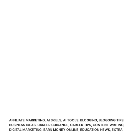
AFFILIATE MARKETING
,
AI SKILLS
,
AI TOOLS
,
BLOGGING
,
BLOGGING TIPS
,
BUSINESS IDEAS
,
CAREER GUIDANCE
,
CAREER TIPS
,
CONTENT WRITING
,
DIGITAL MARKETING
,
EARN MONEY ONLINE
,
EDUCATION NEWS
,
EXTRA