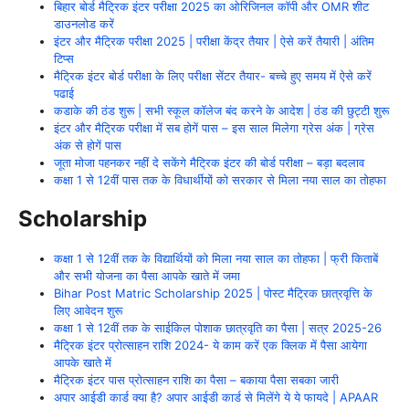
बिहार बोर्ड मैट्रिक इंटर परीक्षा 2025 का ओरिजिनल कॉपी और OMR शीट
डाउनलोड करें
इंटर और मैट्रिक परीक्षा 2025 | परीक्षा केंद्र तैयार | ऐसे करें तैयारी | अंतिम
टिप्स
मैट्रिक इंटर बोर्ड परीक्षा के लिए परीक्षा सेंटर तैयार- बच्चे हुए समय में ऐसे करें
पढाई
कडाके की ठंड शुरू | सभी स्कूल कॉलेज बंद करने के आदेश | ठंड की छुट्टी शुरू
इंटर और मैट्रिक परीक्षा में सब होगें पास – इस साल मिलेगा ग्रेस अंक | ग्रेस
अंक से होगें पास
जूता मोजा पहनकर नहीं दे सकेंगे मैट्रिक इंटर की बोर्ड परीक्षा – बड़ा बदलाव
कक्षा 1 से 12वीं पास तक के विधार्थीयों को सरकार से मिला नया साल का तोहफा
Scholarship
कक्षा 1 से 12वीं तक के विद्यार्थियों को मिला नया साल का तोहफा | फ्री किताबें
और सभी योजना का पैसा आपके खाते में जमा
Bihar Post Matric Scholarship 2025 | पोस्ट मैट्रिक छात्रवृत्ति के
लिए आवेदन शुरू
कक्षा 1 से 12वीं तक के साईकिल पोशाक छात्रवृति का पैसा | सत्र 2025-26
मैट्रिक इंटर प्रोत्साहन राशि 2024- ये काम करें एक क्लिक में पैसा आयेगा
आपके खाते में
मैट्रिक इंटर पास प्रोत्साहन राशि का पैसा – बकाया पैसा सबका जारी
अपार आईडी कार्ड क्या है? अपार आईडी कार्ड से मिलेंगे ये ये फायदे | APAAR