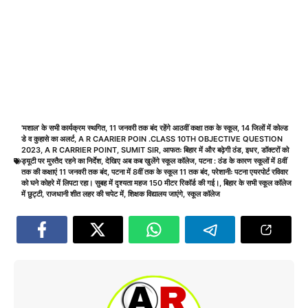
'मशाल' के सभी कार्यक्रम स्थगित
,
11 जनवरी तक बंद रहेंगे आठवीं कक्षा तक के स्कूल
,
14 जिलों में कोल्ड
डे व कुहासे का अलर्ट
,
A R CAARIER POIN .CLASS 10TH OBJECTIVE QUESTION
2023
,
A R CARRIER POINT
,
SUMIT SIR
,
आफतः बिहार में और बढ़ेगी ठंड
,
इधर
,
डॉक्टरों को
ड्यूटी पर मुस्तैद रहने का निर्देश
,
देखिए अब कब खुलेंगे स्कूल कॉलेज
,
पटना : ठंड के कारण स्कूलों में 8वीं
तक की कक्षाएं 11 जनवरी तक बंद
,
पटना में 8वीं तक के स्कूल 11 तक बंद
,
परेशानीः पटना एयरपोर्ट रविवार
को घने कोहरे में लिपटा रहा। सुबह में दृश्यता महज 150 मीटर रिकॉर्ड की गई।
,
बिहार के सभी स्कूल कॉलेज
में छुट्टी
,
राजधानी शीत लहर की चपेट में
,
शिक्षक विद्यालय जाएंगे
,
स्कूल कॉलेज