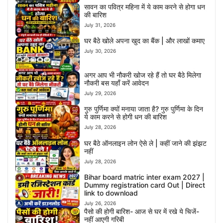
सावन का पवित्र महिना में ये काम करने से होगा धन
की बारिश
July 31, 2026
घर बैठे खोले अपना खुद का बैंक | और लाखों कमाए
July 30, 2026
अगर आप भी नौकरी खोज रहे हैं तो घर बैठे मिलेगा
नौकरी बस यहाँ करें आवेदन
July 29, 2026
गुरु पुर्णिमा क्यों मनाया जाता है? गुरु पुर्णिमा के दिन
ये काम करने से होगी धन की बारिश
July 28, 2026
घर बैठे ऑनलाइन लोन ऐसे ले | कहीं जाने की झंझट
नहीं
July 28, 2026
Bihar board matric inter exam 2027 |
Dummy registration card Out | Direct
link to download
July 26, 2026
पैसो की होगी बारिश- आज से घर में रखे ये चिजें-
नहीं आएगी गरिबी