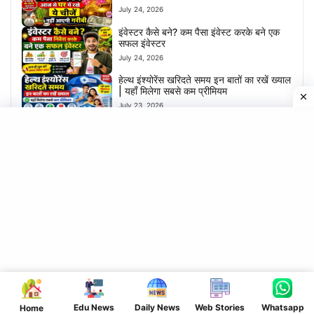
July 24, 2026
इंवेस्टर कैसे बने? कम पैसा इंवेस्ट करके बने एक
सफल इंवेस्टर
July 24, 2026
हेल्थ इंश्योरेंस खरिदते समय इन बातों का रखें ख्याल
| यहाँ मिलेगा सबसे कम प्रीमियम
July 23, 2026
₹10 हजार ₹25 हजार प्रोत्साहन राशि आना शुरू-
एक क्लिक में देखें
July 23, 2026
मोबाइल फोन हाथ में है तो आज से कमाओ ₹50
हजार महिना ये काम करों
July 20, 2026
CATEGORIES
Edu News
Daily News
Web Stories
Whatsapp
Home