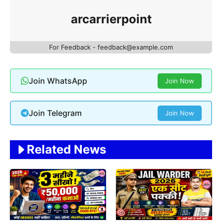
arcarrierpoint
For Feedback - feedback@example.com
Join WhatsApp
Join Now
Join Telegram
Join Now
Related News