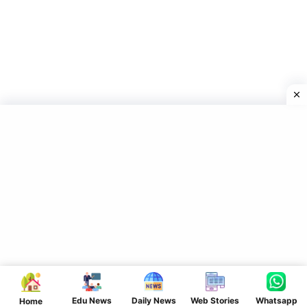
Edu News
Daily News
Web Stories
Whatsapp
Home