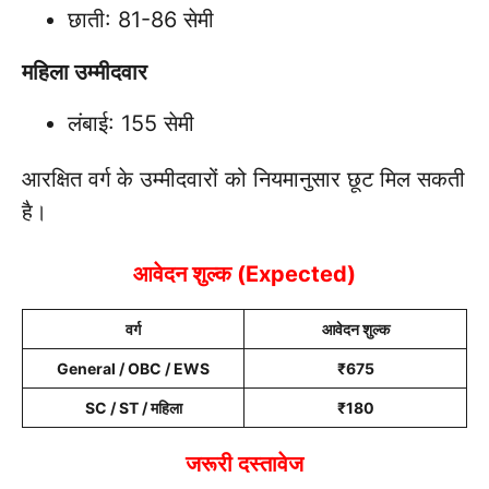
छाती: 81-86 सेमी
महिला उम्मीदवार
लंबाई: 155 सेमी
आरक्षित वर्ग के उम्मीदवारों को नियमानुसार छूट मिल सकती
है।
आवेदन शुल्क (Expected)
वर्ग
आवेदन शुल्क
General / OBC / EWS
₹675
SC / ST / महिला
₹180
जरूरी दस्तावेज