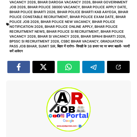
VACANCY 2026
,
BIHAR DAROGA VACANCY 2026
,
BIHAR GOVERNMENT
JOB 2026
,
BIHAR POLICE 38000 VACANCY
,
BIHAR POLICE APPLY DATE
,
BIHAR POLICE BHARTI 2026
,
BIHAR POLICE BHARTI KAB AAYEGA
,
BIHAR
POLICE CONSTABLE RECRUITMENT
,
BIHAR POLICE EXAM DATE
,
BIHAR
POLICE JOB 2026
,
BIHAR POLICE NEW VACANCY
,
BIHAR POLICE
NOTIFICATION 2026
,
BIHAR POLICE ONLINE APPLY
,
BIHAR POLICE
RECRUITMENT NEWS
,
BIHAR POLICE SI RECRUITMENT
,
BIHAR POLICE
VACANCY 2026
,
BIHAR SI VACANCY 2026
,
BIHAR SIPAHI BHARTI 2026
,
BPSSC SI RECRUITMENT 2026
,
CSBC BIHAR VACANCY
,
GRADUATION
PASS JOB BIHAR
,
SUMIT SIR
,
बिहार में दारोगा- सिपाही के 38 हजार पद पर बम्पर बहाली- जल्दी
करें आवेदन