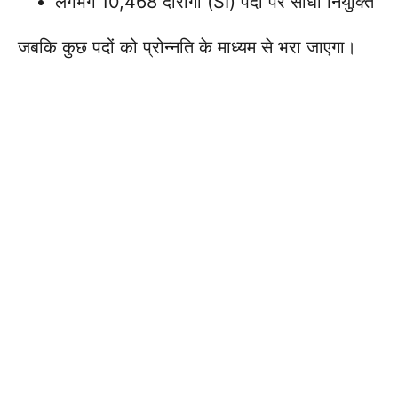
लगभग 10,468 दारोगा (SI) पदों पर सीधी नियुक्ति
जबकि कुछ पदों को प्रोन्नति के माध्यम से भरा जाएगा।