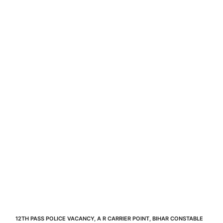
12TH PASS POLICE VACANCY
,
A R CARRIER POINT
,
BIHAR CONSTABLE