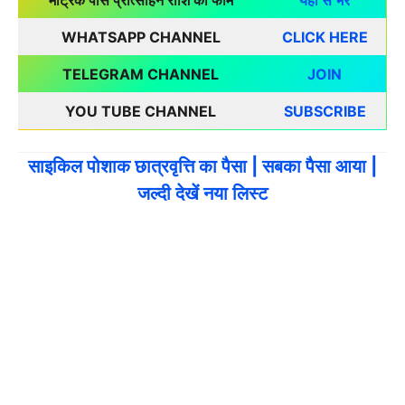
मैट्रिक पास प्रोत्साहन राशि का फॉर्म
यंहा से भरें
WHATSAPP CHANNEL
CLICK HERE
TELEGRAM CHANNEL
JOIN
YOU TUBE CHANNEL
SUBSCRIBE
साइकिल पोशाक छात्रवृत्ति का पैसा | सबका पैसा आया |
जल्दी देखें नया लिस्ट