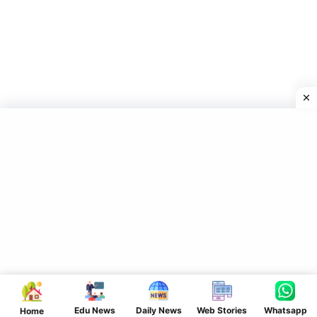
Edu News
Daily News
Web Stories
Whatsapp
Home