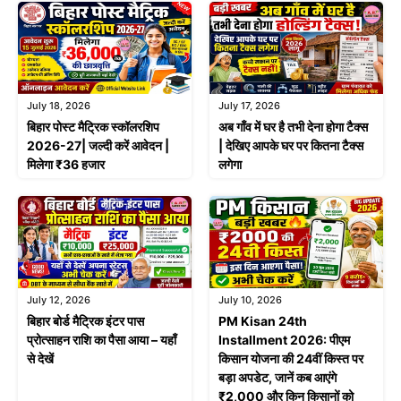
July 18, 2026
July 17, 2026
बिहार पोस्ट मैट्रिक स्कॉलरशिप
अब गाँव में घर है तभी देना होगा टैक्स
2026-27| जल्दी करें आवेदन |
| देखिए आपके घर पर कितना टैक्स
मिलेगा ₹36 हजार
लगेगा
July 12, 2026
July 10, 2026
बिहार बोर्ड मैट्रिक इंटर पास
PM Kisan 24th
प्रोत्साहन राशि का पैसा आया – यहाँ
Installment 2026: पीएम
से देखें
किसान योजना की 24वीं किस्त पर
बड़ा अपडेट, जानें कब आएंगे
₹2,000 और किन किसानों को