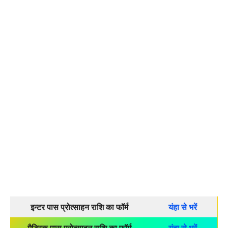
इन्टर पास प्रोत्साहन राशि का फॉर्म
यंहा से भरें