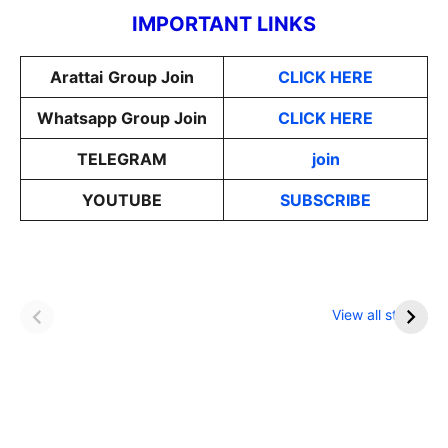
IMPORTANT LINKS
Arattai
Group Join
CLICK HERE
Whatsapp Group Join
CLICK HERE
TELEGRAM
join
YOUTUBE
SUBSCRIBE
इन नौकरी में मिलता है IAS
खाना खाने के बाद भूलकर
से ज्यादा सैलरी
भी न करें ये काम
View all stories