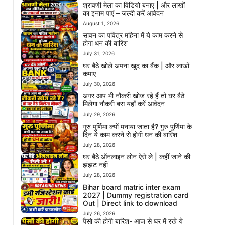
श्रावणी मेला का विडियो बनाए | और लाखों
का इनाम पाएं – जल्दी करें आवेदन
August 1, 2026
सावन का पवित्र महिना में ये काम करने से
होगा धन की बारिश
July 31, 2026
घर बैठे खोले अपना खुद का बैंक | और लाखों
कमाए
July 30, 2026
अगर आप भी नौकरी खोज रहे हैं तो घर बैठे
मिलेगा नौकरी बस यहाँ करें आवेदन
July 29, 2026
गुरु पुर्णिमा क्यों मनाया जाता है? गुरु पुर्णिमा के
दिन ये काम करने से होगी धन की बारिश
July 28, 2026
घर बैठे ऑनलाइन लोन ऐसे ले | कहीं जाने की
झंझट नहीं
July 28, 2026
Bihar board matric inter exam
2027 | Dummy registration card
Out | Direct link to download
July 26, 2026
पैसो की होगी बारिश- आज से घर में रखे ये