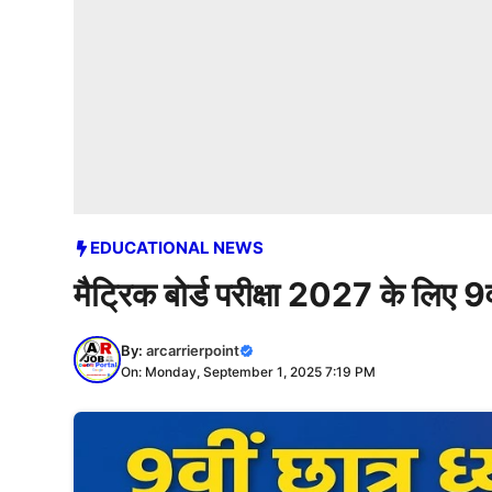
EDUCATIONAL NEWS
मैट्रिक बोर्ड परीक्षा 2027 के लिए 9वी
By:
arcarrierpoint
On: Monday, September 1, 2025 7:19 PM