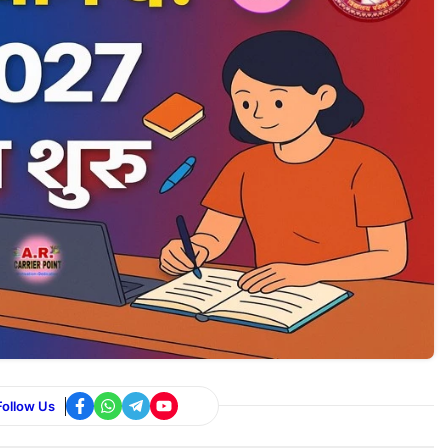
Follow Us