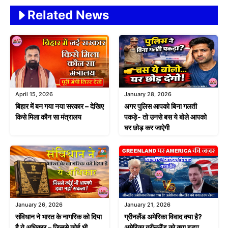
Related News
April 15, 2026
January 28, 2026
बिहार में बन गया नया सरकार – देखिए
अगर पुलिस आपको बिना गलती
किसे मिला कौन सा मंत्रालय
पकड़े- तो उनसे बस ये बोले आपको
घर छोड़ कर जाऐगी
January 26, 2026
January 21, 2026
संविधान ने भारत के नागरिक को दिया
ग्रीनलैंड अमेरिका विवाद क्या है?
है ये अधिकार – जिससे कोई भी
अमेरिका ग्रीनलैंड को क्या हडप