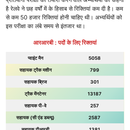
है रेलवे ने छह वर्षों में के हिसाब से रिक्तियां कम दी है। कम
से कम 50 हजार रिक्तियां होनी चाहिए थी। अभ्यर्थियों को
इस परीक्षा का लंबे समय से इंतजार था।
आरआरबी : पदों के लिए रिक्तयां
प्वाइंट मैन
5058
सहायक ट्रैक मशीन
799
सहायक ब्रिज
301
ट्रैक मेंनटेनर
13187
सहायक पी-वे
257
सहायक (सी एंड डब्ल्यू)
2587
सहायक टीआरडी
1381