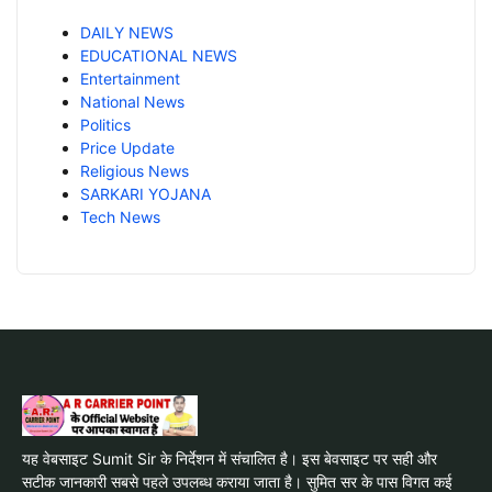
DAILY NEWS
EDUCATIONAL NEWS
Entertainment
National News
Politics
Price Update
Religious News
SARKARI YOJANA
Tech News
यह वेबसाइट Sumit Sir के निर्देशन में संचालित है। इस बेवसाइट पर सही और
सटीक जानकारी सबसे पहले उपलब्ध कराया जाता है। सुमित सर के पास विगत कई