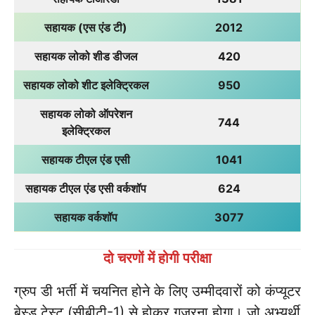
सहायक (एस एंड टी)
2012
सहायक लोको शीड डीजल
420
सहायक लोको शीट इलेक्ट्रिकल
950
सहायक लोको ऑपरेशन
744
इलेक्ट्रिकल
सहायक टीएल एंड एसी
1041
सहायक टीएल एंड एसी वर्कशॉप
624
सहायक वर्कशॉप
3077
दो चरणों में होगी परीक्षा
ग्रुप डी भर्ती में चयनित होने के लिए उम्मीदवारों को कंप्यूटर
बेस्ड टेस्ट (सीबीटी-1) से होकर गुजरना होगा। जो अभ्यर्थी