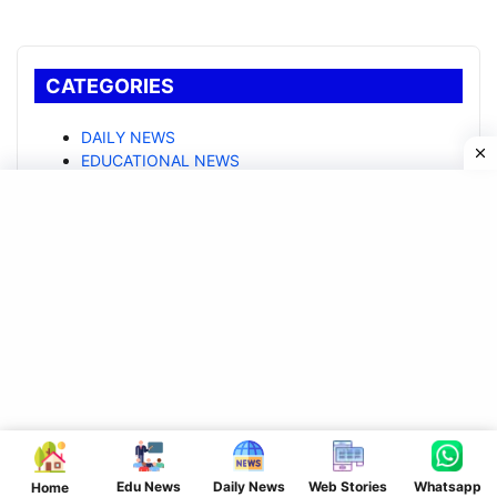
CATEGORIES
DAILY NEWS
EDUCATIONAL NEWS
Entertainment
National News
Politics
Price Update
Religious News
SARKARI YOJANA
Tech News
Edu News
Daily News
Web Stories
Whatsapp
Home