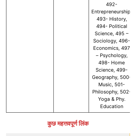
492-
Entrepreneurship,
493- History,
494- Political
Science, 495 –
Sociology, 496-
Economics, 497
– Psychology,
498- Home
Science, 499-
Geography, 500-
Music, 501-
Philosophy, 502-
Yoga & Phy.
Education
कुछ महत्तवपूर्ण लिंक