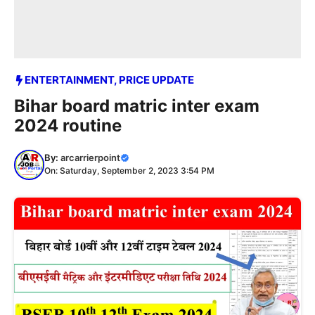
ENTERTAINMENT
,
PRICE UPDATE
Bihar board matric inter exam
2024 routine
By:
arcarrierpoint
On: Saturday, September 2, 2023 3:54 PM