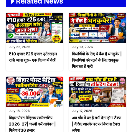
Related News
July 22, 2026
July 19, 2026
₹10 हजार ₹25 हजार प्रोत्साहन
विधार्थियो के लिए ये बैंक है धनकुबेर |
राशि आना शुरू- एक क्लिक में देखें
विधार्थियो को पढ़ने के लिए सबकुछ
मिल रहा है फ्री
July 18, 2026
July 17, 2026
बिहार पोस्ट मैट्रिक स्कॉलरशिप
अब गाँव में घर है तभी देना होगा टैक्स
2026-27| जल्दी करें आवेदन |
| देखिए आपके घर पर कितना टैक्स
मिलेगा ₹36 हजार
लगेगा