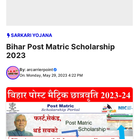
SARKARI YOJANA
Bihar Post Matric Scholarship
2023
By:
arcarrierpoint
On: Monday, May 29, 2023 4:22 PM