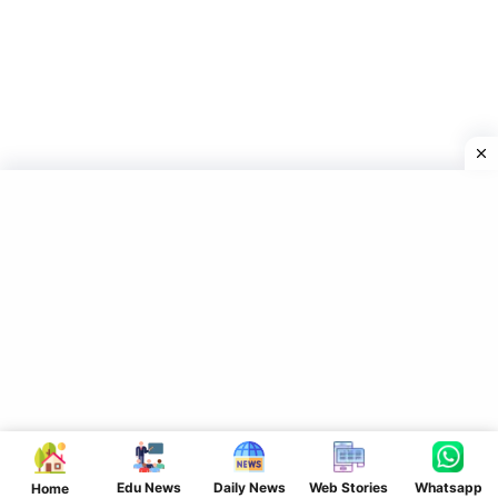
Edu News
Daily News
Web Stories
Whatsapp
Home