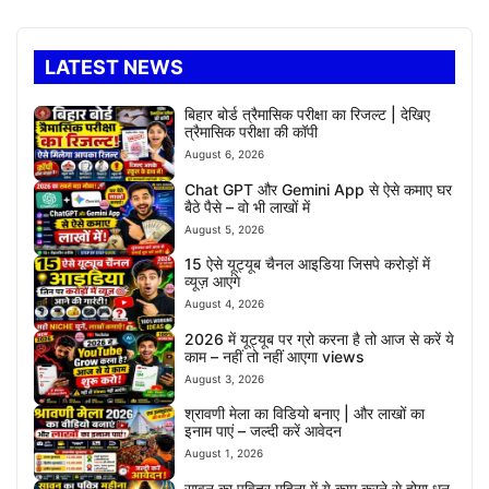
LATEST NEWS
बिहार बोर्ड त्रैमासिक परीक्षा का रिजल्ट | देखिए
त्रैमासिक परीक्षा की कॉपी
August 6, 2026
Chat GPT और Gemini App से ऐसे कमाए घर
बैठे पैसे – वो भी लाखों में
August 5, 2026
15 ऐसे यूट्यूब चैनल आइडिया जिसपे करोड़ों में
व्यूज़ आएंगे
August 4, 2026
2026 में यूट्यूब पर ग्रो करना है तो आज से करें ये
काम – नहीं तो नहीं आएगा views
August 3, 2026
श्रावणी मेला का विडियो बनाए | और लाखों का
इनाम पाएं – जल्दी करें आवेदन
August 1, 2026
सावन का पवित्र महिना में ये काम करने से होगा धन