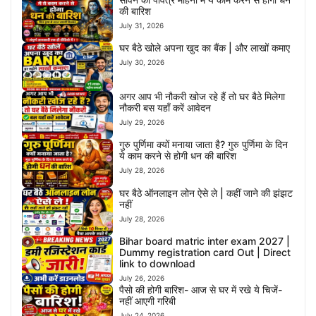
की बारिश
July 31, 2026
घर बैठे खोले अपना खुद का बैंक | और लाखों कमाए
July 30, 2026
अगर आप भी नौकरी खोज रहे हैं तो घर बैठे मिलेगा
नौकरी बस यहाँ करें आवेदन
July 29, 2026
गुरु पुर्णिमा क्यों मनाया जाता है? गुरु पुर्णिमा के दिन
ये काम करने से होगी धन की बारिश
July 28, 2026
घर बैठे ऑनलाइन लोन ऐसे ले | कहीं जाने की झंझट
नहीं
July 28, 2026
Bihar board matric inter exam 2027 |
Dummy registration card Out | Direct
link to download
July 26, 2026
पैसो की होगी बारिश- आज से घर में रखे ये चिजें-
नहीं आएगी गरिबी
July 24, 2026