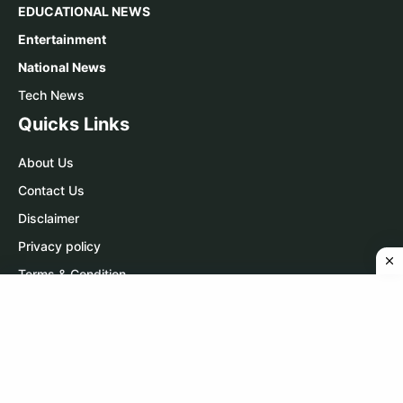
EDUCATIONAL NEWS
Entertainment
National News
Tech News
Quicks Links
About Us
Contact Us
Disclaimer
Privacy policy
Terms & Condition
Contact Us
WhatsApp:
Click Here
Telegram:
Click Here