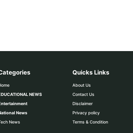
Categories
Quicks Links
Home
About Us
EDUCATIONAL NEWS
Contact Us
Entertainment
Disclaimer
National News
Privacy policy
Tech News
Terms & Condition