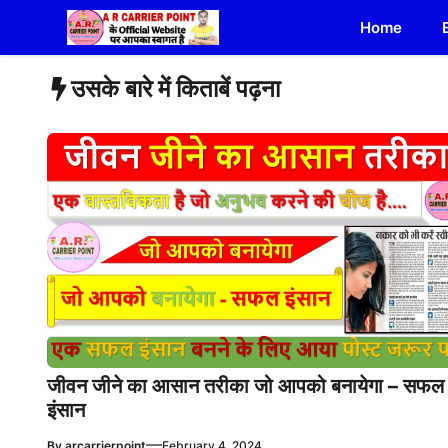
Skip
Home
to
content
उसके बारे में किताबें पढ़ना
जीवन जीने का आसान तरीका जो आपको बनायेगा – सफल
इंसान
—
By
arcarrierpoint
February 4, 2024