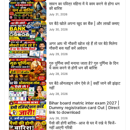
सावन का पवित्र महिना में ये काम करने से होगा धन
की बारिश
July 31, 2026
घर बैठे खोले अपना खुद का बैंक | और लाखों कमाए
July 30, 2026
अगर आप भी नौकरी खोज रहे हैं तो घर बैठे मिलेगा
नौकरी बस यहाँ करें आवेदन
July 29, 2026
गुरु पुर्णिमा क्यों मनाया जाता है? गुरु पुर्णिमा के दिन
ये काम करने से होगी धन की बारिश
July 28, 2026
घर बैठे ऑनलाइन लोन ऐसे ले | कहीं जाने की झंझट
नहीं
July 28, 2026
Bihar board matric inter exam 2027 |
Dummy registration card Out | Direct
link to download
July 26, 2026
पैसो की होगी बारिश- आज से घर में रखे ये चिजें-
नहीं आएगी गरिबी