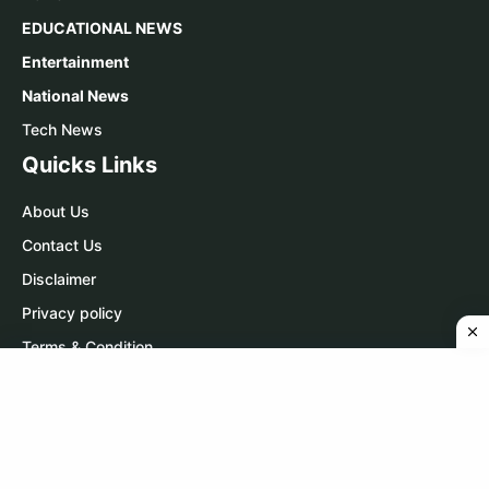
EDUCATIONAL NEWS
Entertainment
National News
Tech News
Quicks Links
About Us
Contact Us
Disclaimer
Privacy policy
Terms & Condition
Contact Us
WhatsApp:
Click Here
Telegram:
Click Here