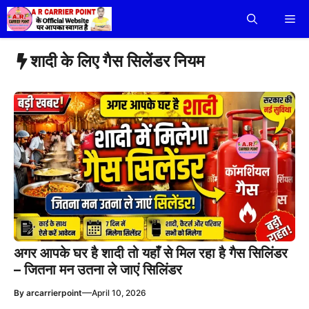
Skip
Me
to
content
शादी के लिए गैस सिलेंडर नियम
अगर आपके घर है शादी तो यहाँ से मिल रहा है गैस सिलिंडर
– जितना मन उतना ले जाएं सिलिंडर
—
By
arcarrierpoint
April 10, 2026