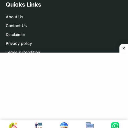
Quicks Links
About Us
Contact Us
Disclaimer
Privacy policy
Terms & Condition
Contact Us
WhatsApp:
Click Here
Telegram:
Click Here
Copyright © 2026 A r Carrier Point
|
Powered by Sumit Sir